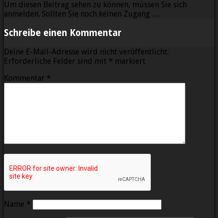
Um diesen Beitrag sehen zu können, müssen Sie sich
anmelden. Sollten Sie noch keinen Zugang …
Schreibe einen Kommentar
Deine E-Mail-Adresse wird nicht veröffentlicht.
Erforderliche Felder sind mit
*
markiert
Kommentar
*
Name
*