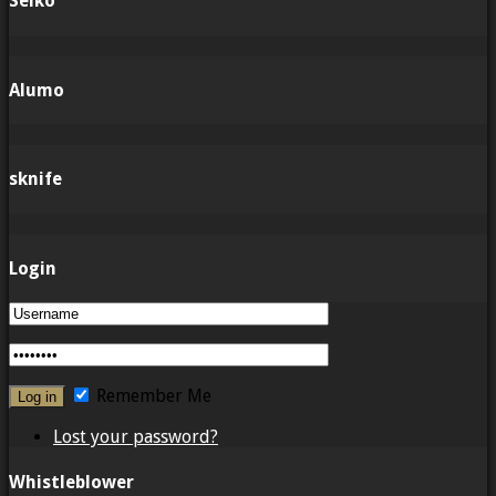
Seiko
Alumo
sknife
Login
Remember Me
Lost your password?
Whistleblower