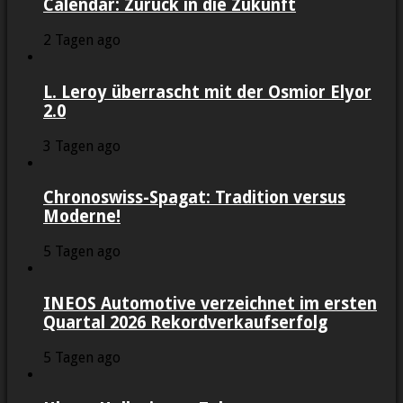
Calendar: Zurück in die Zukunft
2 Tagen ago
L. Leroy überrascht mit der Osmior Elyor
2.0
3 Tagen ago
Chronoswiss-Spagat: Tradition versus
Moderne!
5 Tagen ago
INEOS Automotive verzeichnet im ersten
Quartal 2026 Rekordverkaufserfolg
5 Tagen ago