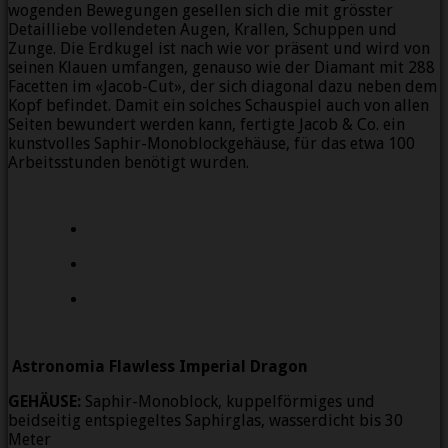
wogenden Bewegungen gesellen sich die mit grösster
Detailliebe vollendeten Augen, Krallen, Schuppen und
Zunge. Die Erdkugel ist nach wie vor präsent und wird von
seinen Klauen umfangen, genauso wie der Diamant mit 288
Facetten im «Jacob-Cut», der sich diagonal dazu neben dem
Kopf befindet. Damit ein solches Schauspiel auch von allen
Seiten bewundert werden kann, fertigte Jacob & Co. ein
kunstvolles Saphir-Monoblockgehäuse, für das etwa 100
Arbeitsstunden benötigt wurden.
Astronomia Flawless Imperial Dragon
GEHÄUSE:
Saphir-Monoblock, kuppelförmiges und
beidseitig entspiegeltes Saphirglas, wasserdicht bis 30
Meter