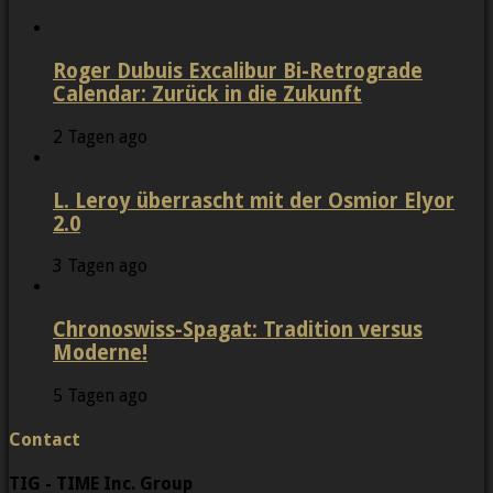
Roger Dubuis Excalibur Bi-Retrograde
Calendar: Zurück in die Zukunft
2 Tagen ago
L. Leroy überrascht mit der Osmior Elyor
2.0
3 Tagen ago
Chronoswiss-Spagat: Tradition versus
Moderne!
5 Tagen ago
Contact
TIG - TIME Inc. Group