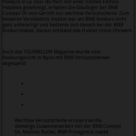
Poneyre in La Tour-de-Peilz mit einer limited Edition
Habanos genehmigt, erhalten die Gläubiger der BNB
Concept SA vom Gericht nur wertlose Verlustscheine. Zum
besseren Verständnis: Hublot war am BNB Konkurs nicht
ganz unbeteiligt und bediente sich danach bei der BNB
Konkursmasse, daraus entstand das Hublot Unico Uhrwerk.
Auch das TOURBILLON Magazine wurde vom
Konkursgericht in Nyon mit BNB Verlustscheinen
abgespeist.
Wertlose Verlustscheine erinnern an die
damalige Zusammenarbeit mit der BNB Concept
SA, Mathias Buttet, BNB Protagonist macht