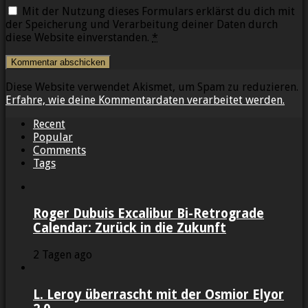
Mit der Nutzung dieses Formulars erklärst du dich mit
der Speicherung und Verarbeitung deiner Daten durch
diese Website einverstanden.
*
Diese Website verwendet Akismet, um Spam zu reduzieren.
Erfahre, wie deine Kommentardaten verarbeitet werden.
Recent
Popular
Comments
Tags
Roger Dubuis Excalibur Bi-Retrograde
Calendar: Zurück in die Zukunft
2 Tagen ago
L. Leroy überrascht mit der Osmior Elyor