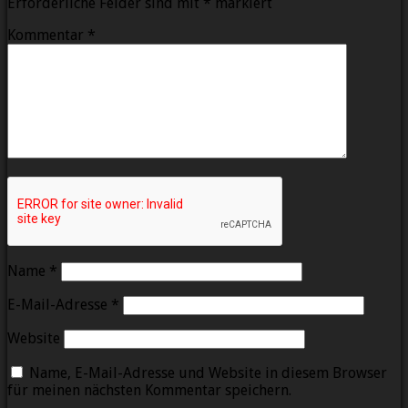
Erforderliche Felder sind mit
*
markiert
Kommentar
*
Name
*
E-Mail-Adresse
*
Website
Name, E-Mail-Adresse und Website in diesem Browser
für meinen nächsten Kommentar speichern.