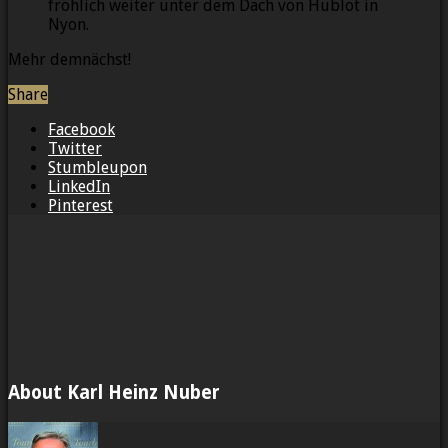
fröhlich weiter unter dem Dach von Hublot in
Nyon.
Mehr demnächst!
Share
Facebook
Twitter
Stumbleupon
LinkedIn
Pinterest
About Karl Heinz Nuber