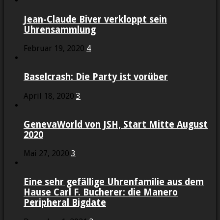
Jean-Claude Biver verkloppt sein
Uhrensammlung
Februar 19, 2020
4
Baselcrash: Die Party ist vorüber
April 18, 2020
3
GenevaWorld von JSH, Start Mitte August
2020
Mai 27, 2020
3
Eine sehr gefällige Uhrenfamilie aus dem
Hause Carl F. Bucherer: die Manero
Peripheral Bigdate