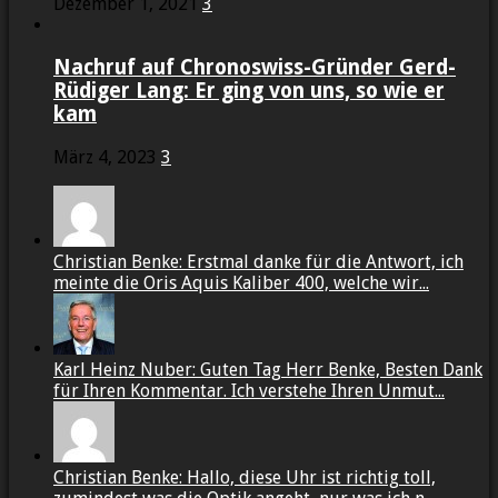
Dezember 1, 2021
3
Nachruf auf Chronoswiss-Gründer Gerd-
Rüdiger Lang: Er ging von uns, so wie er
kam
März 4, 2023
3
Christian Benke: Erstmal danke für die Antwort, ich
meinte die Oris Aquis Kaliber 400, welche wir...
Karl Heinz Nuber: Guten Tag Herr Benke, Besten Dank
für Ihren Kommentar. Ich verstehe Ihren Unmut...
Christian Benke: Hallo, diese Uhr ist richtig toll,