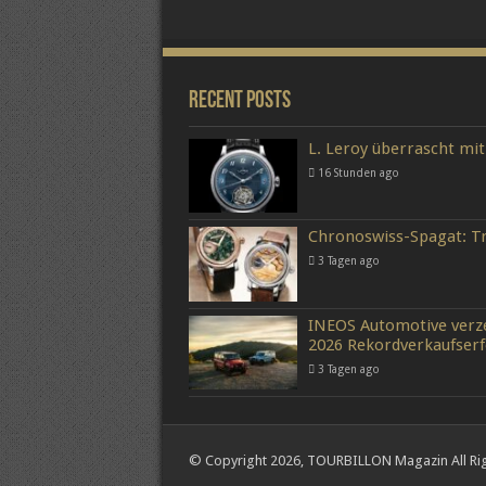
Recent Posts
L. Leroy überrascht mit
16 Stunden ago
Chronoswiss-Spagat: Tr
3 Tagen ago
INEOS Automotive verze
2026 Rekordverkaufserf
3 Tagen ago
© Copyright 2026, TOURBILLON Magazin All Ri