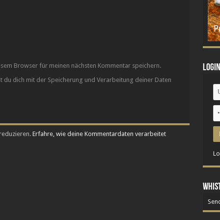
iesem Browser für meinen nächsten Kommentar speichern.
Logi
st du dich mit der Speicherung und Verarbeitung deiner Daten
reduzieren.
Erfahre, wie deine Kommentardaten verarbeitet
Lo
Whis
Send