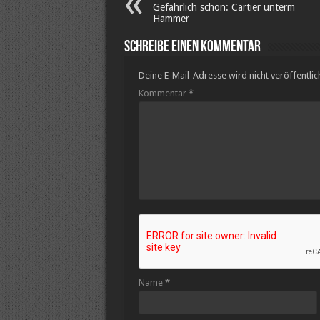
Gefährlich schön: Cartier unterm
Hammer
Schreibe einen Kommentar
Deine E-Mail-Adresse wird nicht veröffentlich
Kommentar
*
Name
*