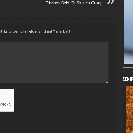
Frisches Geld für Swatch Group
t.
Erforderliche Felder sind mit
*
markiert
sknif