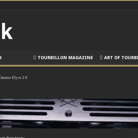
t
TOURBILLON MAGAZINE
ART OF TOURB
 Osmior Elyor 2.0
zum Benutzen»