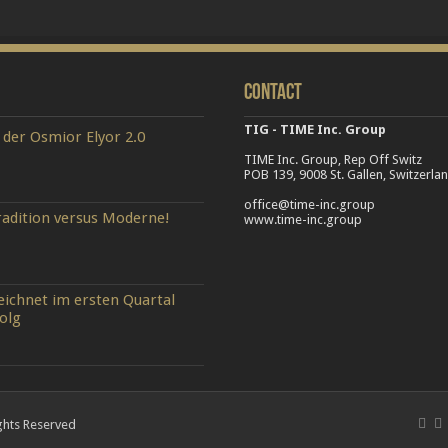
Contact
TIG - TIME Inc. Group
 der Osmior Elyor 2.0
TIME Inc. Group, Rep Off Switz
POB 139, 9008 St. Gallen, Switzerla
office@time-inc.group
adition versus Moderne!
www.time-inc.group
ichnet im ersten Quartal
olg
ghts Reserved