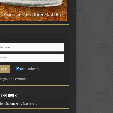
n
Remember Me
st your password?
tleblower
en Sie uns eine Nachricht