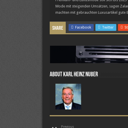
Mode mit steigenden Umsätzen, sagen Zala
machten mit gebrauchten Luxusartikel gute 
Facebook
Twitter
S
Share
About Karl Heinz Nuber
Previous