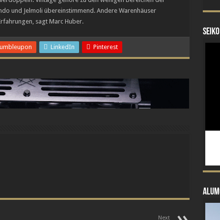
ndo und Jelmoli übereinstimmend. Andere Warenhäuser
Erfahrungen, sagt Marc Huber.
Seiko
tumbleupon
LinkedIn
Pinterest
Alum
Next