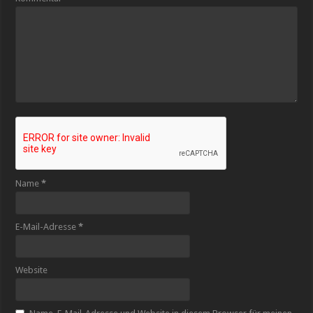
Name
*
E-Mail-Adresse
*
Website