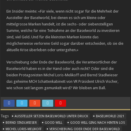
Ein Insider meinte: «Für viele, wenn nicht sogar für die Mehrheit der
Aussteller der Baselworld, bei denen es sich um kleine oder
mittelgrosse Marken handelt, ist die sechs- oder siebenstelligen
Summe, welche für eine Teilnahme an der Baselworld zu investieren
sind, viel Geld. Und für die kleinsten Marken könnte das
möglicherweise verlorene Geld sogar darüber entscheiden, ob sie die
aktuelle Krise überleben oder untergehen.»
Verschiebung oder Ende der Baselworld, die Verantwortlichen der
Baselworld haben es in der Hand oder auch nicht? Oder sind die
beiden Protagonisten Michel Loris-Melikoff und Bernd Stadlwieser
das geheime MCH Schattenkabinett von VR Präsident Ulrich Vischer,
wie schon seit langem gemunkelt wird? Wir bleiben am Ball.
Tags
AUSSTELLER SETZEN BASELWORLD UNTER DRUCK
BASELWORLD 2021
BERND STADLWIESER
GOOD WILL
GOOD WILL GING NACH HINTEN LOS
MICHEL LORIS-MELIKOFF
VERSCHIEBUNG ODER ENDE DER BASELWORLD