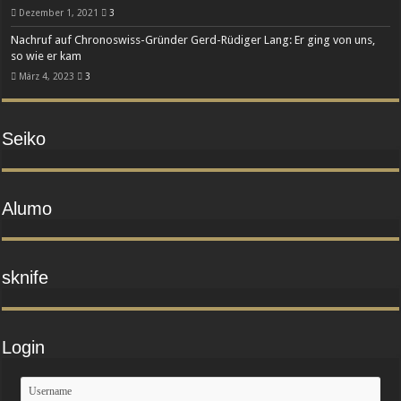
Dezember 1, 2021
3
Nachruf auf Chronoswiss-Gründer Gerd-Rüdiger Lang: Er ging von uns,
so wie er kam
März 4, 2023
3
Seiko
Alumo
sknife
Login