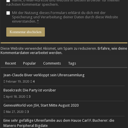
Name, E-Mail-Adresse und Website in diesem Browser für meinen
nächsten Kommentar speichern.
Mit der Nutzung dieses Formulars erklärst du dich mit der
Speicherung und Verarbeitung deiner Daten durch diese Website
einverstanden.
*
Diese Website verwendet Akismet, um Spam zu reduzieren.
Erfahre, wie deine
Kommentardaten verarbeitet werden.
Recent
Popular
Comments
Tags
Jean-Claude Biver verkloppt sein Uhrensammlung
Februar 19, 2020
4
Baselcrash: Die Party ist vorüber
April 18, 2020
3
GenevaWorld von JSH, Start Mitte August 2020
Mai 27, 2020
3
Eine sehr gefällige Uhrenfamilie aus dem Hause Carl F. Bucherer: die
Manero Peripheral Bigdate