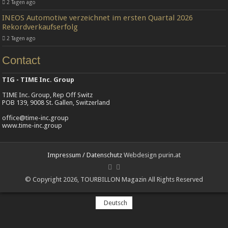
2 Tagen ago
INEOS Automotive verzeichnet im ersten Quartal 2026
Rekordverkaufserfolg
2 Tagen ago
Contact
TIG - TIME Inc. Group
TIME Inc. Group, Rep Off Switz
POB 139, 9008 St. Gallen, Switzerland
office@time-inc.group
www.time-inc.group
Impressum / Datenschutz
Webdesign purin.at
© Copyright 2026, TOURBILLON Magazin All Rights Reserved
Deutsch