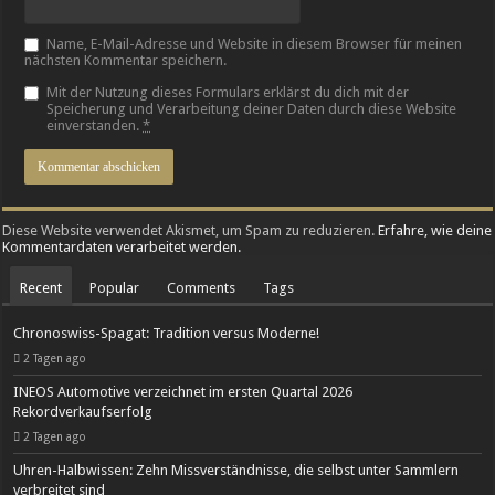
Name, E-Mail-Adresse und Website in diesem Browser für meinen
nächsten Kommentar speichern.
Mit der Nutzung dieses Formulars erklärst du dich mit der
Speicherung und Verarbeitung deiner Daten durch diese Website
einverstanden.
*
Diese Website verwendet Akismet, um Spam zu reduzieren.
Erfahre, wie deine
Kommentardaten verarbeitet werden.
Recent
Popular
Comments
Tags
Chronoswiss-Spagat: Tradition versus Moderne!
2 Tagen ago
INEOS Automotive verzeichnet im ersten Quartal 2026
Rekordverkaufserfolg
2 Tagen ago
Uhren-Halbwissen: Zehn Missverständnisse, die selbst unter Sammlern
verbreitet sind