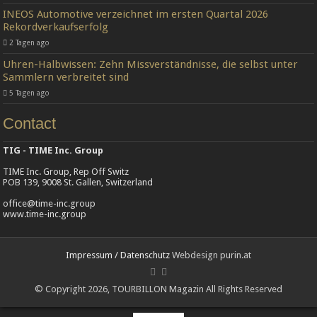
INEOS Automotive verzeichnet im ersten Quartal 2026
Rekordverkaufserfolg
2 Tagen ago
Uhren-Halbwissen: Zehn Missverständnisse, die selbst unter
Sammlern verbreitet sind
5 Tagen ago
Contact
TIG - TIME Inc. Group
TIME Inc. Group, Rep Off Switz
POB 139, 9008 St. Gallen, Switzerland
office@time-inc.group
www.time-inc.group
Impressum / Datenschutz
Webdesign purin.at
© Copyright 2026, TOURBILLON Magazin All Rights Reserved