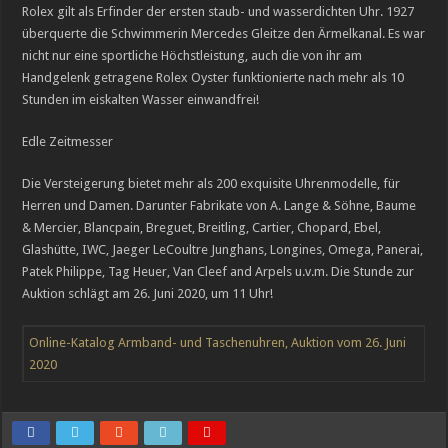
Rolex gilt als Erfinder der ersten staub- und wasserdichten Uhr. 1927
überquerte die Schwimmerin Mercedes Gleitze den Ärmelkanal. Es war
nicht nur eine sportliche Höchstleistung, auch die von ihr am
Handgelenk getragene Rolex Oyster funktionierte nach mehr als 10
Stunden im eiskalten Wasser einwandfrei!
Edle Zeitmesser
Die Versteigerung bietet mehr als 200 exquisite Uhrenmodelle, für
Herren und Damen. Darunter Fabrikate von A. Lange & Söhne, Baume
& Mercier, Blancpain, Breguet, Breitling, Cartier, Chopard, Ebel,
Glashütte, IWC, Jaeger LeCoultre Junghans, Longines, Omega, Panerai,
Patek Philippe, Tag Heuer, Van Cleef and Arpels u.v.m. Die Stunde zur
Auktion schlägt am 26. Juni 2020, um 11 Uhr!
Online-Katalog Armband- und Taschenuhren, Auktion vom 26. Juni
2020