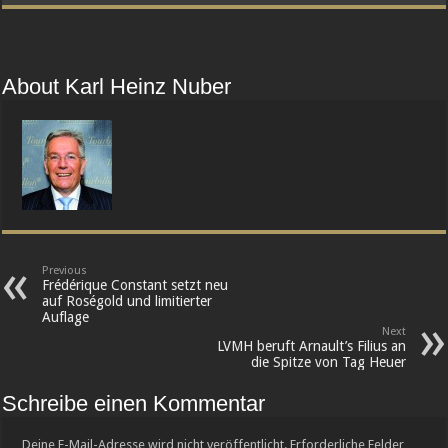
About Karl Heinz Nuber
Previous
Frédérique Constant setzt neu
auf Roségold und limitierter
Auflage
Next
LVMH beruft Arnault’s Filius an
die Spitze von Tag Heuer
Schreibe einen Kommentar
Deine E-Mail-Adresse wird nicht veröffentlicht.
Erforderliche Felder