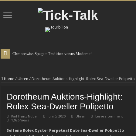
Chronoswiss-Spagat: Tradition versus Moderne!
Home
/
Uhren
/
Dorotheum Auktions-Highlight: Rolex Sea-Dweller Polipetto
Dorotheum Auktions-Highlight:
Rolex Sea-Dweller Polipetto
Karl Heinz Nuber
Juni 5, 2020
Uhren
Leave a comment
1,926 Views
Seltene Rolex Oyster Perpetual Date Sea-Dweller Polipetto