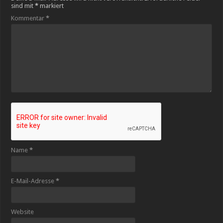
sind mit
*
markiert
Kommentar
*
Name
*
E-Mail-Adresse
*
Website