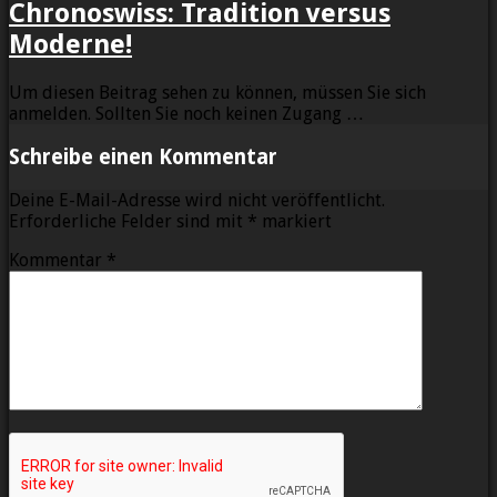
Chronoswiss: Tradition versus
Moderne!
Um diesen Beitrag sehen zu können, müssen Sie sich
anmelden. Sollten Sie noch keinen Zugang …
Schreibe einen Kommentar
Deine E-Mail-Adresse wird nicht veröffentlicht.
Erforderliche Felder sind mit
*
markiert
Kommentar
*