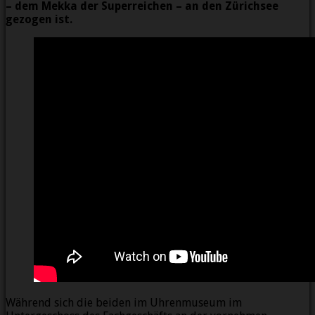
– dem Mekka der Superreichen – an den Zürichsee
gezogen ist.
Während sich die beiden im Uhrenmuseum im