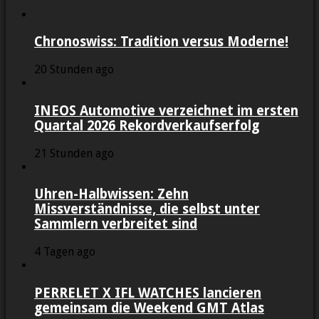
Chronoswiss: Tradition versus Moderne!
20 Stunden ago
INEOS Automotive verzeichnet im ersten
Quartal 2026 Rekordverkaufserfolg
21 Stunden ago
Uhren-Halbwissen: Zehn
Missverständnisse, die selbst unter
Sammlern verbreitet sind
4 Tagen ago
PERRELET X IFL WATCHES lancieren
gemeinsam die Weekend GMT Atlas