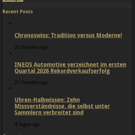
Recent Posts
Chronoswiss: Tradition versus Moderne!
20 Stunden ago
INEOS Automotive verzeichnet im ersten
Quartal 2026 Rekordverkaufserfolg
21 Stunden ago
Uhren-Halbwissen: Zehn
Missverständnisse, die selbst unter
Sammlern verbreitet sind
4 Tagen ago