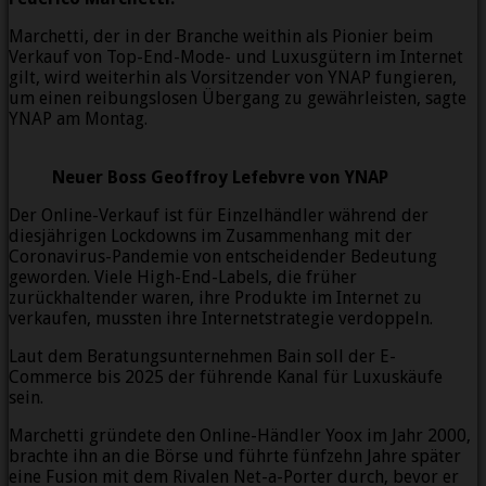
Marchetti, der in der Branche weithin als Pionier beim
Verkauf von Top-End-Mode- und Luxusgütern im Internet
gilt, wird weiterhin als Vorsitzender von YNAP fungieren,
um einen reibungslosen Übergang zu gewährleisten, sagte
YNAP am Montag.
Neuer Boss Geoffroy Lefebvre von YNAP
Der Online-Verkauf ist für Einzelhändler während der
diesjährigen Lockdowns im Zusammenhang mit der
Coronavirus-Pandemie von entscheidender Bedeutung
geworden. Viele High-End-Labels, die früher
zurückhaltender waren, ihre Produkte im Internet zu
verkaufen, mussten ihre Internetstrategie verdoppeln.
Laut dem Beratungsunternehmen Bain soll der E-
Commerce bis 2025 der führende Kanal für Luxuskäufe
sein.
Marchetti gründete den Online-Händler Yoox im Jahr 2000,
brachte ihn an die Börse und führte fünfzehn Jahre später
eine Fusion mit dem Rivalen Net-a-Porter durch, bevor er