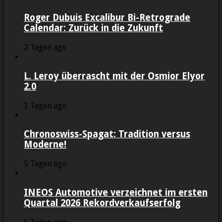
Roger Dubuis Excalibur Bi-Retrograde
Calendar: Zurück in die Zukunft
2 Tagen ago
L. Leroy überrascht mit der Osmior Elyor
2.0
3 Tagen ago
Chronoswiss-Spagat: Tradition versus
Moderne!
5 Tagen ago
INEOS Automotive verzeichnet im ersten
Quartal 2026 Rekordverkaufserfolg