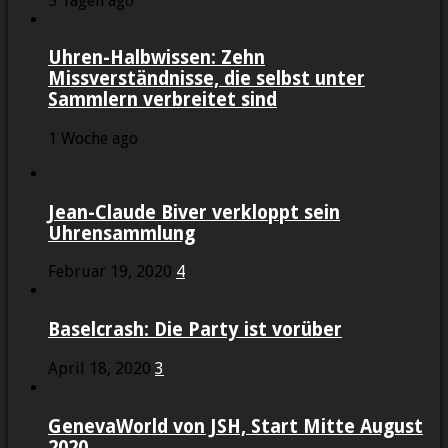
5 Tagen ago
Uhren-Halbwissen: Zehn
Missverständnisse, die selbst unter
Sammlern verbreitet sind
1 Woche ago
Jean-Claude Biver verkloppt sein
Uhrensammlung
Februar 19, 2020
4
Baselcrash: Die Party ist vorüber
April 18, 2020
3
GenevaWorld von JSH, Start Mitte August
2020