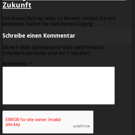
Zukunft
Um diesen Beitrag sehen zu können, müssen Sie sich
anmelden. Sollten Sie noch keinen Zugang …
Schreibe einen Kommentar
Deine E-Mail-Adresse wird nicht veröffentlicht.
Erforderliche Felder sind mit
*
markiert
Kommentar
*