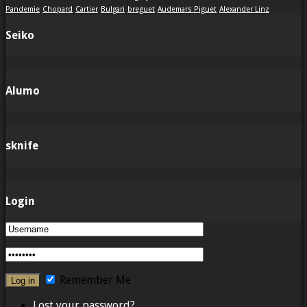
Pandemie
Chopard
Cartier
Bulgari
breguet
Audemars Piguet
Alexander Linz
Seiko
Alumo
sknife
Login
Remember Me
Lost your password?