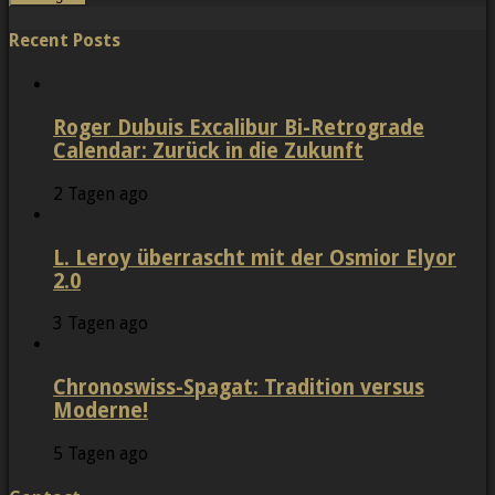
Recent Posts
Roger Dubuis Excalibur Bi-Retrograde
Calendar: Zurück in die Zukunft
2 Tagen ago
L. Leroy überrascht mit der Osmior Elyor
2.0
3 Tagen ago
Chronoswiss-Spagat: Tradition versus
Moderne!
5 Tagen ago