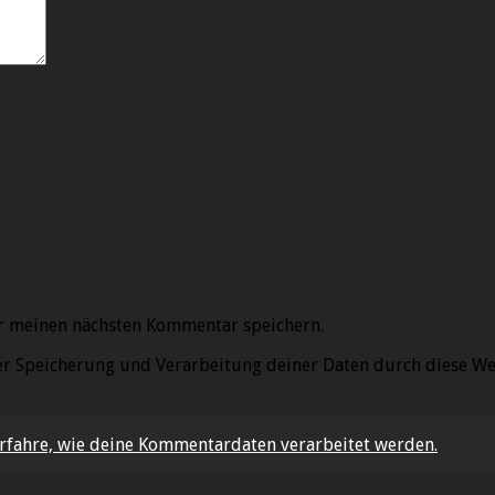
r meinen nächsten Kommentar speichern.
der Speicherung und Verarbeitung deiner Daten durch diese We
rfahre, wie deine Kommentardaten verarbeitet werden.