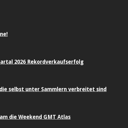
ne!
artal 2026 Rekordverkaufserfolg
die selbst unter Sammlern verbreitet sind
sam die Weekend GMT Atlas