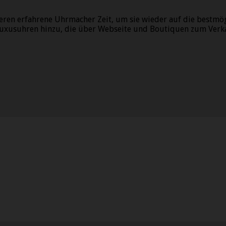
eren erfahrene Uhrmacher Zeit, um sie wieder auf die bestmö
Luxusuhren hinzu, die über Webseite und Boutiquen zum Verk