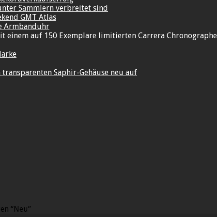
unter Sammlern verbreitet sind
ekend GMT Atlas
re Armbanduhr
t einem auf 150 Exemplare limitierten Carrera Chronograph
Marke
im transparenten Saphir-Gehäuse neu auf
gen “Neu”