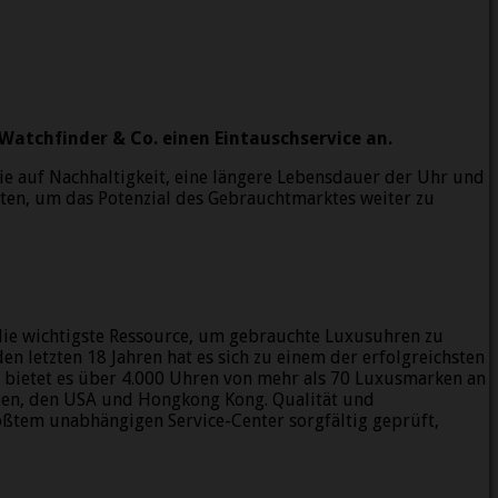
atchfinder & Co. einen Eintauschservice an.
ie auf Nachhaltigkeit, eine längere Lebensdauer der Uhr und
iten, um das Potenzial des Gebrauchtmarktes weiter zu
 die wichtigste Ressource, um gebrauchte Luxusuhren zu
 letzten 18 Jahren hat es sich zu einem der erfolgreichsten
en bietet es über 4.000 Uhren von mehr als 70 Luxusmarken an
nien, den USA und Hongkong Kong. Qualität und
ößtem unabhängigen Service-Center sorgfältig geprüft,