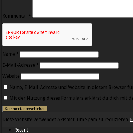
Kommentar
*
Name
*
E-Mail-Adresse
*
Website
Name, E-Mail-Adresse und Website in diesem Browser fü
Mit der Nutzung dieses Formulars erklärst du dich mit 
Diese Website verwendet Akismet, um Spam zu reduzieren.
E
Recent