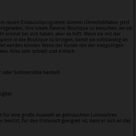
 dem neuen Eintauschprogramm können Uhrenliebhaber jetzt
ingeladen, ihre lokale Panerai-Boutique zu besuchen, wo sie
 einmal bei sich haben, aber es hilft. Wenn sie mit der
piere in die Boutique zu bringen, damit sie vollständig an
endet werden können. Wenn der Kunde mit der endgültigen
n. Alles sehr schnell und einfach.
r oder Submersible handelt.
ügbar.
ilt für eine große Auswahl an gebrauchten Luxusuhren
r besitzt, für den Eintausch geeignet ist, kann er sich an das