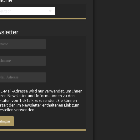
ache
eutsch
sletter
 E-Mail-Adresse wird nur verwendet, um Ihnen
ren Newsletter und Informationen zu den
vitäten von TickTalk zuzusenden. Sie können
rzeit den im Newsletter enthaltenen Link zum
stellen verwenden.