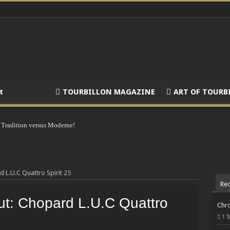
t
TOURBILLON MAGAZINE
ART OF TOURB
 Tradition versus Moderne!
 L.U.C Quattro Spirit 25
Rec
t: Chopard L.U.C Quattro
Chro
1 T