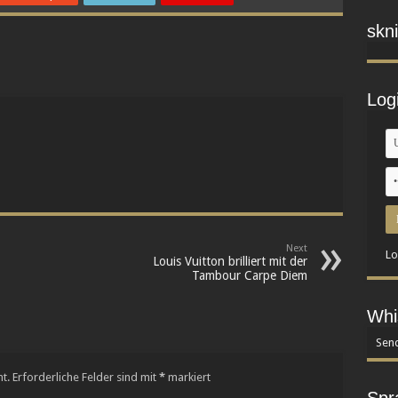
skni
Log
Next
Lo
Louis Vuitton brilliert mit der
Tambour Carpe Diem
Whi
Send
t.
Erforderliche Felder sind mit
*
markiert