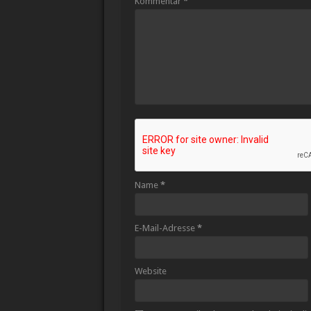
Kommentar
*
Name
*
E-Mail-Adresse
*
Website