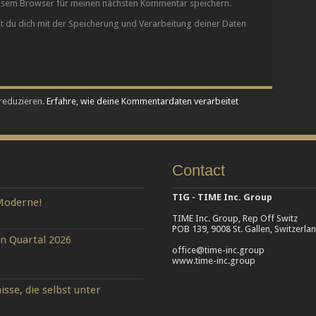
iesem Browser für meinen nächsten Kommentar speichern.
st du dich mit der Speicherung und Verarbeitung deiner Daten
reduzieren.
Erfahre, wie deine Kommentardaten verarbeitet
Contact
TIG - TIME Inc. Group
 Moderne!
TIME Inc. Group, Rep Off Switz
POB 139, 9008 St. Gallen, Switzerla
n Quartal 2026
office@time-inc.group
www.time-inc.group
se, die selbst unter