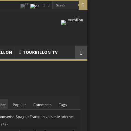
ILLON
TOURBILLON TV
ent
Popular
Comments
Tags
noswiss-Spagat: Tradition versus Moderne!
ag ago