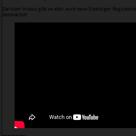
Darüber hinaus gibt es aber auch neue Einsteiger-Regulato
demnächst!