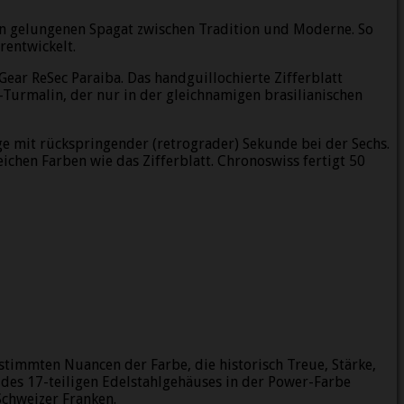
en gelungenen Spagat zwischen Tradition und Moderne. So
rentwickelt.
ear ReSec Paraiba. Das handguillochierte Zifferblatt
-Turmalin, der nur in der gleichnamigen brasilianischen
ge mit rückspringender (retrograder) Sekunde bei der Sechs.
ichen Farben wie das Zifferblatt. Chronoswiss fertigt 50
immten Nuancen der Farbe, die historisch Treue, Stärke,
 des 17-teiligen Edelstahlgehäuses in der Power-Farbe
Schweizer Franken.