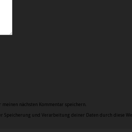
r meinen nächsten Kommentar speichern.
der Speicherung und Verarbeitung deiner Daten durch diese We