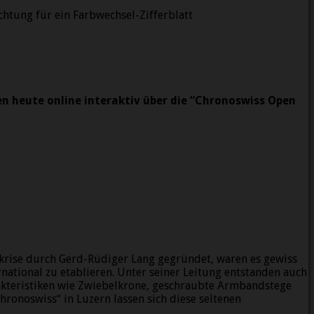
chtung für ein Farbwechsel-Zifferblatt
n heute online interaktiv über die “Chronoswiss Open
krise durch Gerd-Rüdiger Lang gegründet, waren es gewiss
rnational zu etablieren. Unter seiner Leitung entstanden auch
arakteristiken wie Zwiebelkrone, geschraubte Armbandstege
ronoswiss“ in Luzern lassen sich diese seltenen