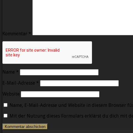
Kommentar
*
Name
*
E-Mail-Adresse
*
Website
Name, E-Mail-Adresse und Website in diesem Browser fü
Mit der Nutzung dieses Formulars erklärst du dich mit 