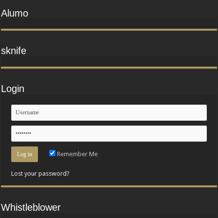
Alumo
sknife
Login
Remember Me
Lost your password?
Whistleblower