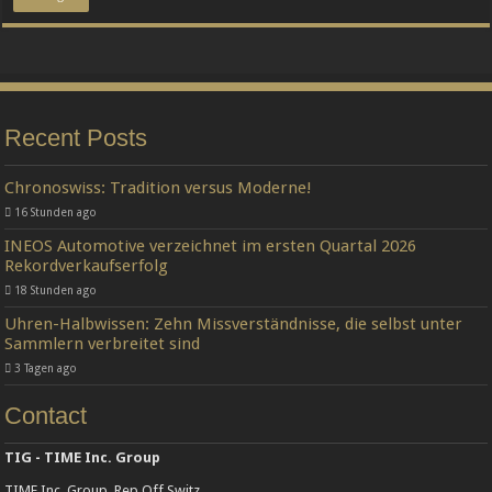
Recent Posts
Chronoswiss: Tradition versus Moderne!
16 Stunden ago
INEOS Automotive verzeichnet im ersten Quartal 2026
Rekordverkaufserfolg
18 Stunden ago
Uhren-Halbwissen: Zehn Missverständnisse, die selbst unter
Sammlern verbreitet sind
3 Tagen ago
Contact
TIG - TIME Inc. Group
TIME Inc. Group, Rep Off Switz