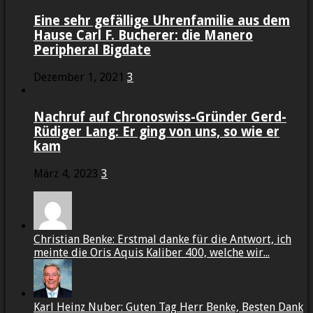
Eine sehr gefällige Uhrenfamilie aus dem
Hause Carl F. Bucherer: die Manero
Peripheral Bigdate
Dezember 1, 2021
3
Nachruf auf Chronoswiss-Gründer Gerd-
Rüdiger Lang: Er ging von uns, so wie er
kam
März 4, 2023
3
Christian Benke: Erstmal danke für die Antwort, ich
meinte die Oris Aquis Kaliber 400, welche wir...
Karl Heinz Nuber: Guten Tag Herr Benke, Besten Dank