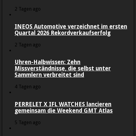
2 Tagen ago
INEOS Automotive verzeichnet im ersten
Quartal 2026 Rekordverkaufserfolg
2 Tagen ago
Uhren-Halbwissen: Zehn
Missverständnisse, die selbst unter
Sammlern verbreitet sind
4 Tagen ago
PERRELET X IFL WATCHES lancieren
gemeinsam die Weekend GMT Atlas
5 Tagen ago