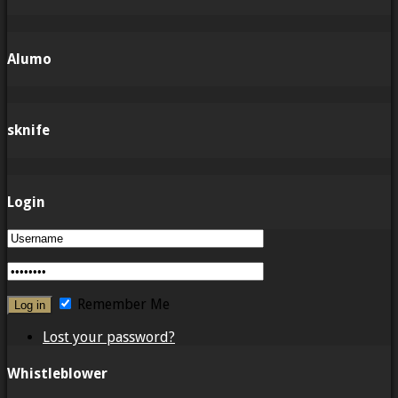
Alumo
sknife
Login
Remember Me
Lost your password?
Whistleblower