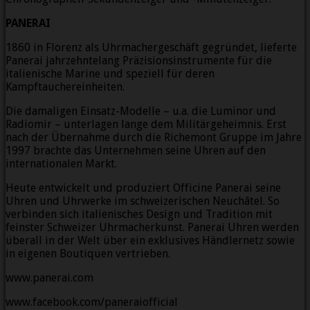
PANERAI
1860 in Florenz als Uhrmachergeschäft gegründet, lieferte
Panerai jahrzehntelang Präzisionsinstrumente für die
italienische Marine und speziell für deren
Kampftauchereinheiten.
Die damaligen Einsatz-Modelle – u.a. die Luminor und
Radiomir – unterlagen lange dem Militärgeheimnis. Erst
nach der Übernahme durch die Richemont Gruppe im Jahre
1997 brachte das Unternehmen seine Uhren auf den
internationalen Markt.
Heute entwickelt und produziert Officine Panerai seine
Uhren und Uhrwerke im schweizerischen Neuchâtel. So
verbinden sich italienisches Design und Tradition mit
feinster Schweizer Uhrmacherkunst. Panerai Uhren werden
überall in der Welt über ein exklusives Händlernetz sowie
in eigenen Boutiquen vertrieben.
www.panerai.com
www.facebook.com/paneraiofficial