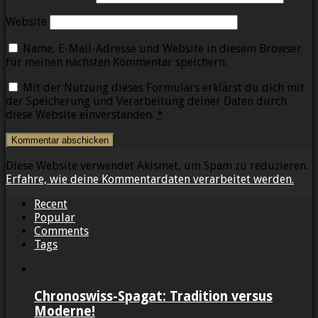
Website
Name, E-Mail-Adresse und Website in diesem Browser
für meinen nächsten Kommentar speichern.
Mit der Nutzung dieses Formulars erklärst du dich mit
der Speicherung und Verarbeitung deiner Daten durch
diese Website einverstanden.
*
Diese Website verwendet Akismet, um Spam zu reduzieren.
Erfahre, wie deine Kommentardaten verarbeitet werden.
Recent
Popular
Comments
Tags
Chronoswiss-Spagat: Tradition versus
Moderne!