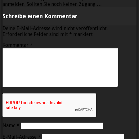
anmelden. Sollten Sie noch keinen Zugang …
Schreibe einen Kommentar
Deine E-Mail-Adresse wird nicht veröffentlicht.
Erforderliche Felder sind mit
*
markiert
Kommentar
*
Name
*
E-Mail-Adresse
*