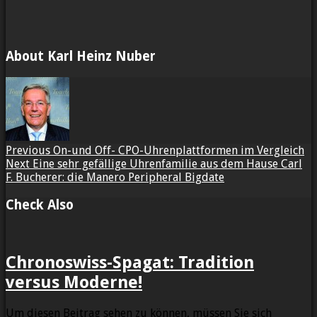
About Karl Heinz Nuber
Previous
On-und Off- CPO-Uhrenplattformen im Vergleich
Next
Eine sehr gefällige Uhrenfamilie aus dem Hause Carl
F. Bucherer: die Manero Peripheral Bigdate
Check Also
Chronoswiss-Spagat: Tradition
versus Moderne!
Um diesen Beitrag sehen zu können, müssen Sie sich