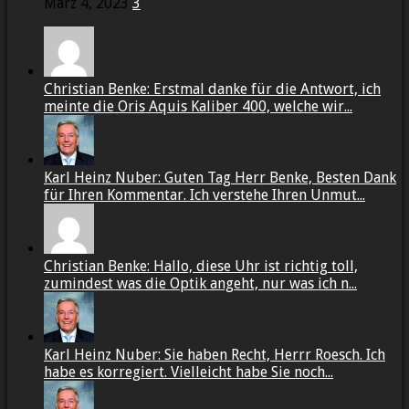
März 4, 2023
3
Christian Benke: Erstmal danke für die Antwort, ich
meinte die Oris Aquis Kaliber 400, welche wir...
Karl Heinz Nuber: Guten Tag Herr Benke, Besten Dank
für Ihren Kommentar. Ich verstehe Ihren Unmut...
Christian Benke: Hallo, diese Uhr ist richtig toll,
zumindest was die Optik angeht, nur was ich n...
Karl Heinz Nuber: Sie haben Recht, Herrr Roesch. Ich
habe es korregiert. Vielleicht habe Sie noch...