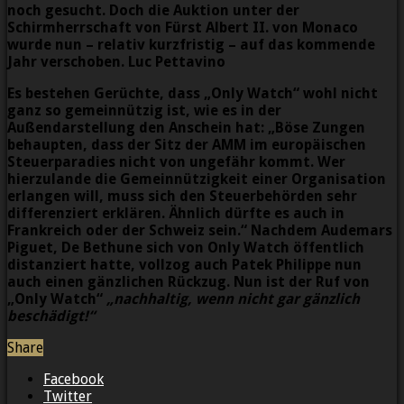
noch gesucht. Doch die Auktion unter der
Schirmherrschaft von Fürst Albert II. von Monaco
wurde nun – relativ kurzfristig – auf das kommende
Jahr verschoben. Luc Pettavino
Es bestehen Gerüchte, dass „Only Watch“ wohl nicht
ganz so gemeinnützig ist, wie es in der
Außendarstellung den Anschein hat: „Böse Zungen
behaupten, dass der Sitz der AMM im europäischen
Steuerparadies nicht von ungefähr kommt. Wer
hierzulande die Gemeinnützigkeit einer Organisation
erlangen will, muss sich den Steuerbehörden sehr
differenziert erklären. Ähnlich dürfte es auch in
Frankreich oder der Schweiz sein.“ Nachdem Audemars
Piguet, De Bethune sich von Only Watch öffentlich
distanziert hatte, vollzog auch Patek Philippe nun
auch einen gänzlichen Rückzug. Nun ist der Ruf von
„Only Watch“
„nachhaltig, wenn nicht gar gänzlich
beschädigt!“
Share
Facebook
Twitter