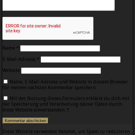
Name
*
E-Mail-Adresse
*
Website
Name, E-Mail-Adresse und Website in diesem Browser
für meinen nächsten Kommentar speichern.
Mit der Nutzung dieses Formulars erklärst du dich mit
der Speicherung und Verarbeitung deiner Daten durch
diese Website einverstanden.
*
Diese Website verwendet Akismet, um Spam zu reduzieren.