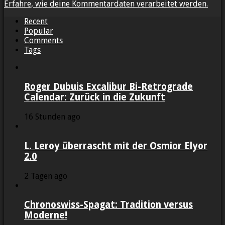
Erfahre, wie deine Kommentardaten verarbeitet werden.
Recent
Popular
Comments
Tags
Roger Dubuis Excalibur Bi-Retrograde
Calendar: Zurück in die Zukunft
16 Stunden ago
L. Leroy überrascht mit der Osmior Elyor
2.0
2 Tagen ago
Chronoswiss-Spagat: Tradition versus
Moderne!