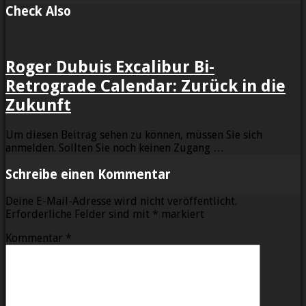
Check Also
Roger Dubuis Excalibur Bi-
Retrograde Calendar: Zurück in die
Zukunft
Um diesen Beitrag sehen zu können, müssen Sie sich
anmelden. Sollten Sie noch keinen Zugang …
Schreibe einen Kommentar
Deine E-Mail-Adresse wird nicht veröffentlicht.
Erforderliche Felder sind mit
*
markiert
Kommentar
*