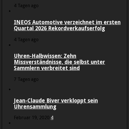
4 Tagen ago
INEOS Automotive verzeichnet im ersten
Quartal 2026 Rekordverkaufserfolg
4 Tagen ago
Uhren-Halbwissen: Zehn
Missverständnisse, die selbst unter
Sammlern verbreitet sind
7 Tagen ago
Jean-Claude Biver verkloppt sein
Uhrensammlung
Februar 19, 2020
4