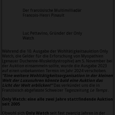
Der französische Multimilliadär
Francois-Henri Pinault
Luc Pettavino, Gründer der Only
Watch
Während die 10. Ausgabe der Wohltätigkeitsauktion Only
Watch, die Gelder für die Erforschung von Myopathien
(genauer Duchenne-Muskeldystrophie) am 5. November bei
der Auktion einsammeln sollte, wurde die Ausgabe 2023
auf einen unbekannten Termin im Jahr 2024 verschoben.
“Eine weitere Wohltätigkeitsorganisation in der kleinen
Welt der Luxusuhren könnte bald eine Auktion das
Licht der Welt erblicken!”
Das verkündet uns die in
Französisch abgefasste Schweizer Tageszeitung
Le Temps
.
Only Watch: eine alle zwei Jahre stattfindende Auktion
seit 2005
Obwohl sich
Only Watch
seit fast zwanzig Jahren in der