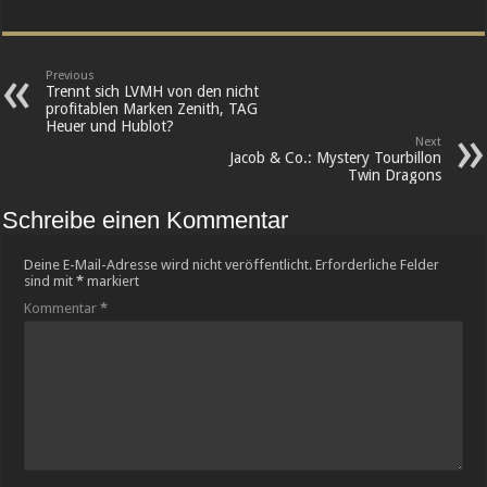
Previous
Trennt sich LVMH von den nicht
profitablen Marken Zenith, TAG
Heuer und Hublot?
Next
Jacob & Co.: Mystery Tourbillon
Twin Dragons
Schreibe einen Kommentar
Deine E-Mail-Adresse wird nicht veröffentlicht.
Erforderliche Felder
sind mit
*
markiert
Kommentar
*