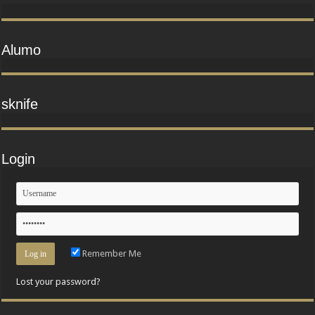
Alumo
sknife
Login
Remember Me
Lost your password?