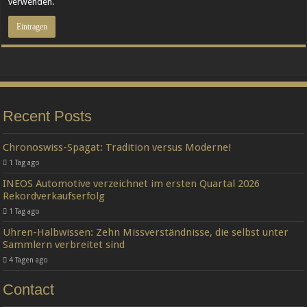
verwenden.
Recent Posts
Chronoswiss-Spagat: Tradition versus Moderne!
1 Tag ago
INEOS Automotive verzeichnet im ersten Quartal 2026
Rekordverkaufserfolg
1 Tag ago
Uhren-Halbwissen: Zehn Missverständnisse, die selbst unter
Sammlern verbreitet sind
4 Tagen ago
Contact