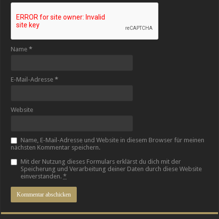
Name
*
E-Mail-Adresse
*
Website
Name, E-Mail-Adresse und Website in diesem Browser für meinen
nächsten Kommentar speichern.
Mit der Nutzung dieses Formulars erklärst du dich mit der
Speicherung und Verarbeitung deiner Daten durch diese Website
einverstanden.
*