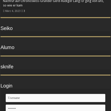
Nachruf auf Chronoswiss-Gründer Gerd-Rüdiger Lang: Er ging von uns,
so wie er kam
März 4, 2023
3
Seiko
Alumo
sknife
Login