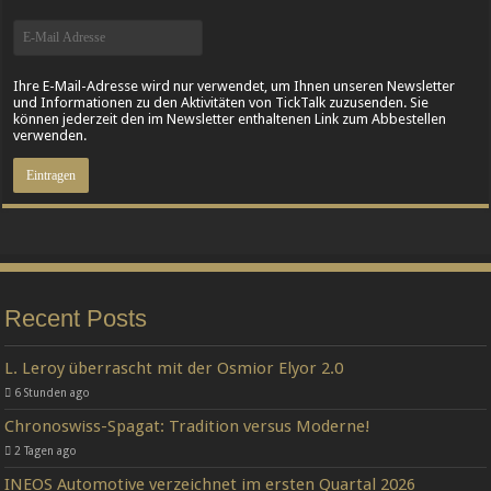
Ihre E-Mail-Adresse wird nur verwendet, um Ihnen unseren Newsletter
und Informationen zu den Aktivitäten von TickTalk zuzusenden. Sie
können jederzeit den im Newsletter enthaltenen Link zum Abbestellen
verwenden.
Recent Posts
L. Leroy überrascht mit der Osmior Elyor 2.0
6 Stunden ago
Chronoswiss-Spagat: Tradition versus Moderne!
2 Tagen ago
INEOS Automotive verzeichnet im ersten Quartal 2026