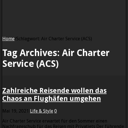
Home
/
Schlagwort:
Air Charter Service (ACS)
Tag Archives:
Air Charter
Service (ACS)
Zahlreiche Reisende wollen das
Chaos an Flughäfen umgehen
Mai 19, 2021
Life & Style
0
Air Charter Service erwartet für den Sommer einen
Nachfrageschub für das Reisen mit Privatjets Der führende