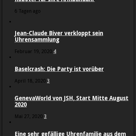
6 Tagen ago
Jean-Claude Biver verkloppt sein
Uhrensammlung
Februar 19, 2020
4
Baselcrash: Die Party ist vorüber
April 18, 2020
3
GenevaWorld von JSH, Start Mitte August
2020
Mai 27, 2020
3
Eine sehr gefällige Uhrenfamilie aus dem