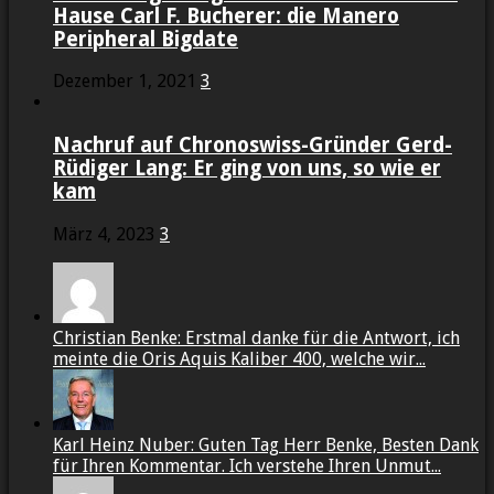
Hause Carl F. Bucherer: die Manero
Peripheral Bigdate
Dezember 1, 2021
3
Nachruf auf Chronoswiss-Gründer Gerd-
Rüdiger Lang: Er ging von uns, so wie er
kam
März 4, 2023
3
Christian Benke: Erstmal danke für die Antwort, ich
meinte die Oris Aquis Kaliber 400, welche wir...
Karl Heinz Nuber: Guten Tag Herr Benke, Besten Dank
für Ihren Kommentar. Ich verstehe Ihren Unmut...