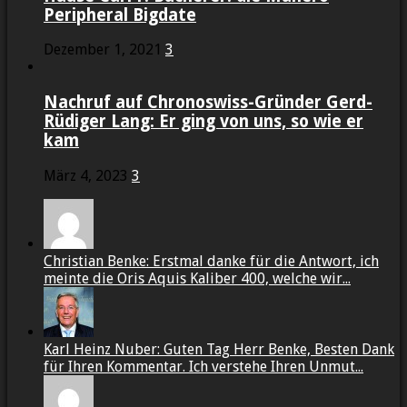
Peripheral Bigdate
Dezember 1, 2021
3
Nachruf auf Chronoswiss-Gründer Gerd-
Rüdiger Lang: Er ging von uns, so wie er
kam
März 4, 2023
3
Christian Benke: Erstmal danke für die Antwort, ich
meinte die Oris Aquis Kaliber 400, welche wir...
Karl Heinz Nuber: Guten Tag Herr Benke, Besten Dank
für Ihren Kommentar. Ich verstehe Ihren Unmut...