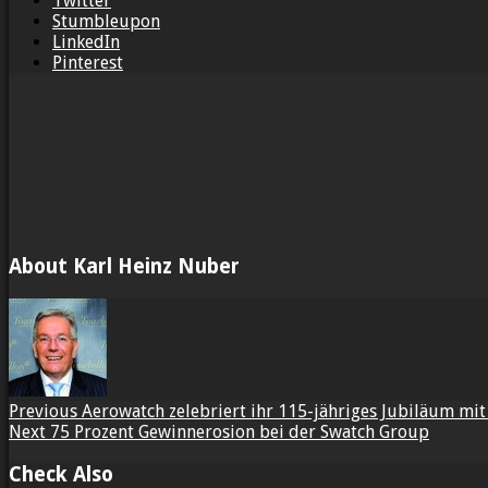
Twitter
Stumbleupon
LinkedIn
Pinterest
About Karl Heinz Nuber
Previous
Aerowatch zelebriert ihr 115-jähriges Jubiläum mi
Next
75 Prozent Gewinnerosion bei der Swatch Group
Check Also