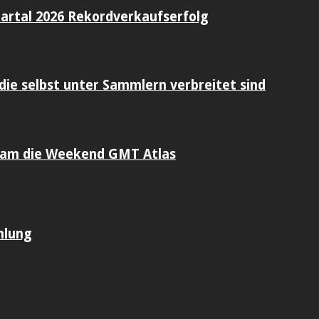
artal 2026 Rekordverkaufserfolg
die selbst unter Sammlern verbreitet sind
sam die Weekend GMT Atlas
mlung