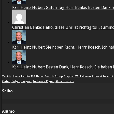
Karl Heinz Nuber: Guten Tag Herr Benke, Besten Dank f
Christian Benke: Hallo, diese Uhr ist richtig toll, zumin
Karl Heinz Nuber: Sie haben Recht, Herrr Roesch. Ich habe
Karl Heinz Nuber: Besten Dank, Herr Roesch, Sie haben R
Zenith
Ulysse Nardin
TAG Heuer
Swatch Group
Stephan Winkelmann
Rolex
richemont
Cartier
Bulgari
breguet
Audemars Piguet
Alexander Linz
Seiko
Alumo