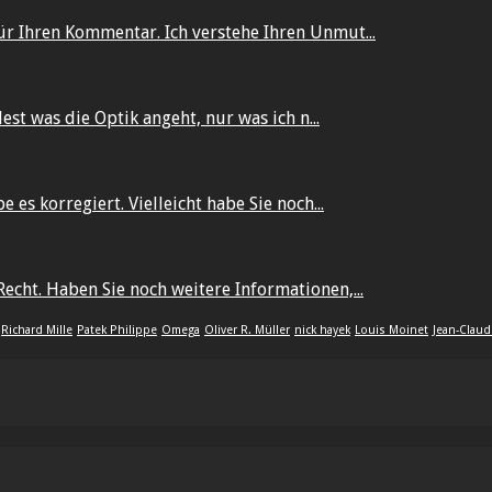
ür Ihren Kommentar. Ich verstehe Ihren Unmut...
dest was die Optik angeht, nur was ich n...
 es korregiert. Vielleicht habe Sie noch...
echt. Haben Sie noch weitere Informationen,...
Richard Mille
Patek Philippe
Omega
Oliver R. Müller
nick hayek
Louis Moinet
Jean-Claud