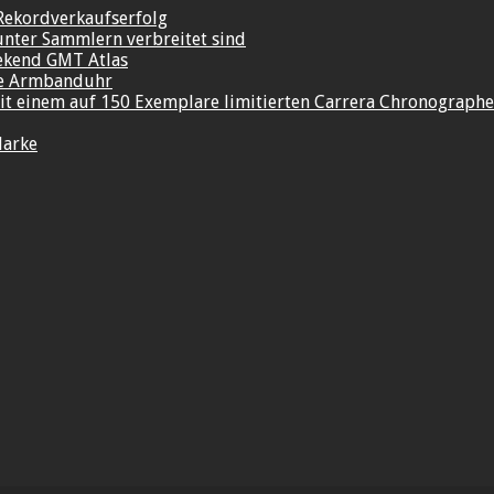
Rekordverkaufserfolg
unter Sammlern verbreitet sind
ekend GMT Atlas
re Armbanduhr
t einem auf 150 Exemplare limitierten Carrera Chronograph
Marke