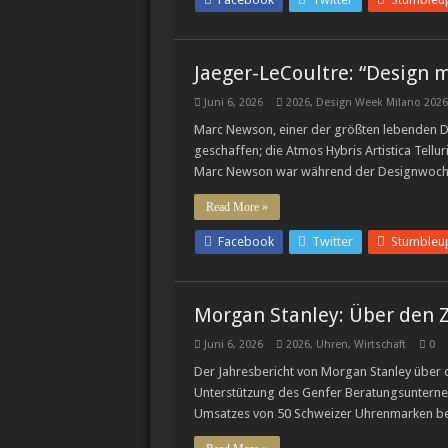
Jaeger-LeCoultre: “Design m
Juni 6, 2026
2026
,
Design Week Milano 2026
Marc Newson, einer der größten lebenden De
geschaffen; die Atmos Hybris Artistica Tell
Marc Newson war während der Designwoche
Read More »
Facebook
Twitter
Stumbleu
Morgan Stanley: Über den 
Juni 6, 2026
2026
,
Uhren
,
Wirtschaft
0
Der Jahresbericht von Morgan Stanley über 
Unterstützung des Genfer Beratungsunterne
Umsatzes von 50 Schweizer Uhrenmarken ber