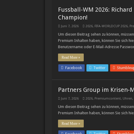
Fussball-WM 2026: Richard M
Champion!
Juni 7, 2026
2026
,
FIFA-WORLDCUP 2026
,
Pr
Um diesen Beitrag sehen zu können, müssen 
Premium Inhalten haben, können Sie sich hie
Benutzername oder E-Mail-Adresse Passwo
Read More »
Facebook
Twitter
Stumbleu
Partners Group im Krisen-
Juni 7, 2026
2026
,
Premiumcontent
,
Uhren
,
Um diesen Beitrag sehen zu können, müssen 
Premium Inhalten haben, können Sie sich hie
Read More »
Facebook
Twitter
Stumbleu