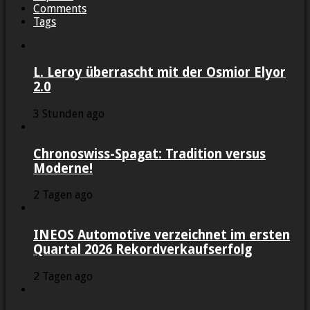
Comments
Tags
L. Leroy überrascht mit der Osmior Elyor
2.0
3 Stunden ago
Chronoswiss-Spagat: Tradition versus
Moderne!
2 Tagen ago
INEOS Automotive verzeichnet im ersten
Quartal 2026 Rekordverkaufserfolg
2 Tagen ago