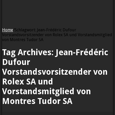
Home
/
Schlagwort:
Jean-Frédéric Dufour
Vorstandsvorsitzender von Rolex SA und Vorstandsmitglied
von Montres Tudor SA
Tag Archives:
Jean-Frédéric
Dufour
Vorstandsvorsitzender von
Rolex SA und
Vorstandsmitglied von
Montres Tudor SA