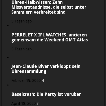
Uhren-Halbwissen: Zehn
Missverständnisse, die selbst unter
Sammlern verbreitet sind
5 Tagen ago
PERRELET X IFL WATCHES lancieren
gemeinsam die Weekend GMT Atlas
5 Tagen ago
Jean-Claude Biver verkloppt sein
Uhrensammlung
Februar 19, 2020
4
Baselcrash: Die Party ist vorüber
April 18, 2020
3