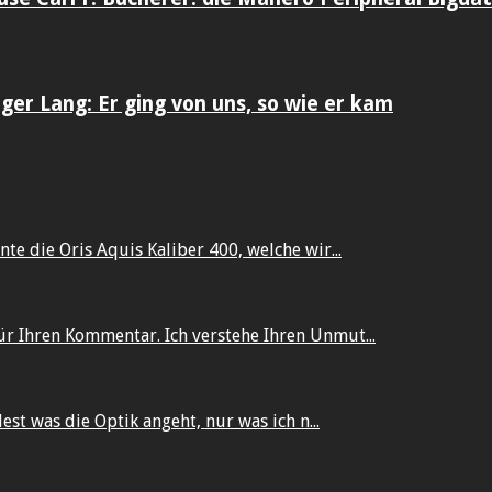
er Lang: Er ging von uns, so wie er kam
te die Oris Aquis Kaliber 400, welche wir...
ür Ihren Kommentar. Ich verstehe Ihren Unmut...
dest was die Optik angeht, nur was ich n...