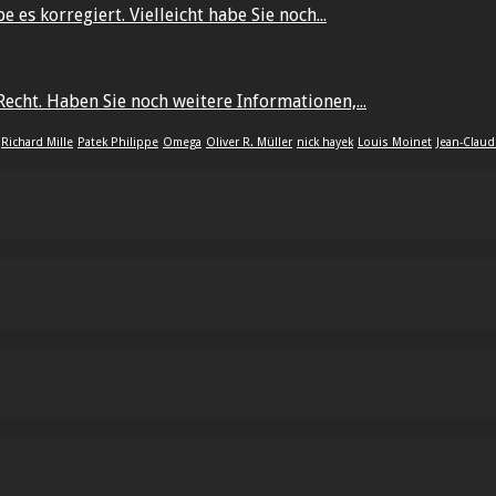
 es korregiert. Vielleicht habe Sie noch...
echt. Haben Sie noch weitere Informationen,...
Richard Mille
Patek Philippe
Omega
Oliver R. Müller
nick hayek
Louis Moinet
Jean-Claud