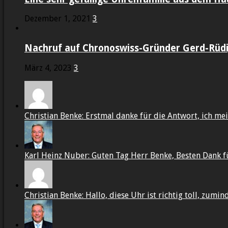
Dezember 1, 2021
3
Nachruf auf Chronoswiss-Gründer Gerd-Rüdig
März 4, 2023
3
Christian Benke: Erstmal danke für die Antwort, ich mein
Karl Heinz Nuber: Guten Tag Herr Benke, Besten Dank f
Christian Benke: Hallo, diese Uhr ist richtig toll, zumin