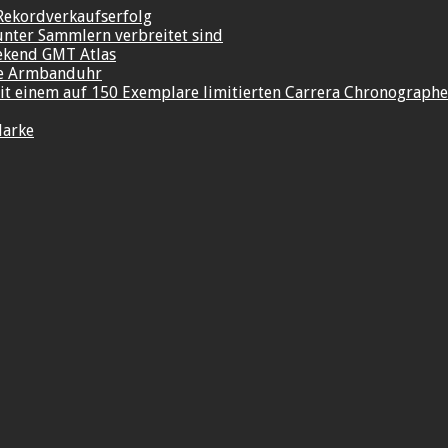
Rekordverkaufserfolg
unter Sammlern verbreitet sind
ekend GMT Atlas
re Armbanduhr
t einem auf 150 Exemplare limitierten Carrera Chronograph
Marke