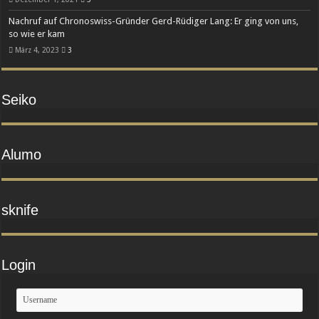
Nachruf auf Chronoswiss-Gründer Gerd-Rüdiger Lang: Er ging von uns,
so wie er kam
März 4, 2023
3
Seiko
Alumo
sknife
Login