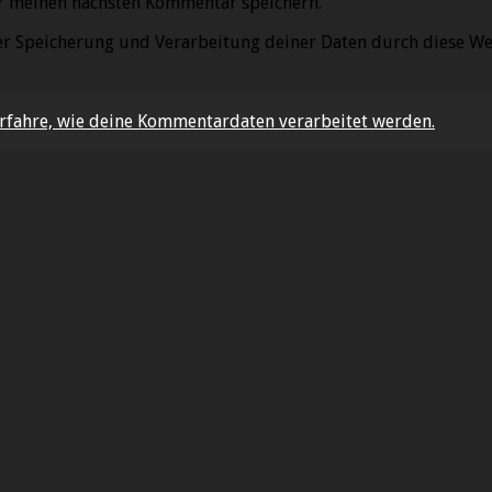
r meinen nächsten Kommentar speichern.
der Speicherung und Verarbeitung deiner Daten durch diese We
rfahre, wie deine Kommentardaten verarbeitet werden.