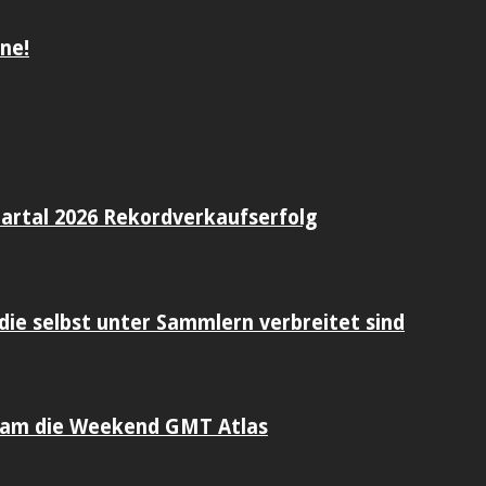
ne!
artal 2026 Rekordverkaufserfolg
die selbst unter Sammlern verbreitet sind
sam die Weekend GMT Atlas