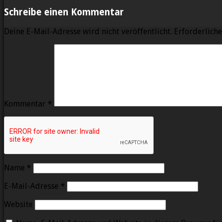
Schreibe einen Kommentar
Deine E-Mail-Adresse wird nicht veröffentlicht.
Erforderliche
Kommentar
*
Name
*
E-Mail-Adresse
*
Website