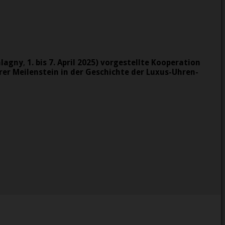
alagny
,
1. bis 7. April 2025)
vorgestellte Kooperation
rer Meilenstein in der Geschichte der Luxus-Uhren-