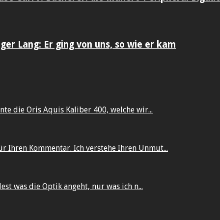
er Lang: Er ging von uns, so wie er kam
te die Oris Aquis Kaliber 400, welche wir...
ür Ihren Kommentar. Ich verstehe Ihren Unmut...
dest was die Optik angeht, nur was ich n...