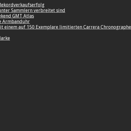
Rekordverkaufserfolg
unter Sammlern verbreitet sind
ekend GMT Atlas
re Armbanduhr
t einem auf 150 Exemplare limitierten Carrera Chronograph
Marke