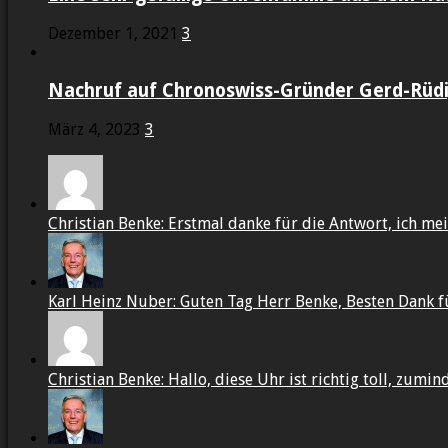
Dezember 1, 2021
3
Nachruf auf Chronoswiss-Gründer Gerd-Rüdig
März 4, 2023
3
Christian Benke: Erstmal danke für die Antwort, ich mein
Karl Heinz Nuber: Guten Tag Herr Benke, Besten Dank f
Christian Benke: Hallo, diese Uhr ist richtig toll, zumin