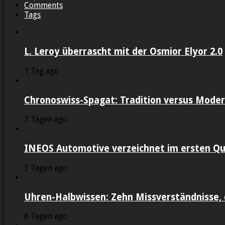
Comments
Tags
L. Leroy überrascht mit der Osmior Elyor 2.0
1 Tag ago
Chronoswiss-Spagat: Tradition versus Moder
3 Tagen ago
INEOS Automotive verzeichnet im ersten Qu
3 Tagen ago
Uhren-Halbwissen: Zehn Missverständnisse, 
6 Tagen ago