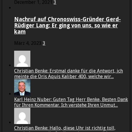
Dezember 1, 2021
3
Nachruf auf Chronoswiss-Gründer Gerd-
Rüdiger Lang: Er ging von uns, so wie er
kam
März 4, 2023
3
Christian Benke: Erstmal danke für die Antwort, ich
meinte die Oris Aquis Kaliber 400, welche wir...
Karl Heinz Nuber: Guten Tag Herr Benke, Besten Dank
für Ihren Kommentar. Ich verstehe Ihren Unmut...
Christian Benke: Hallo, diese Uhr ist richtig toll,