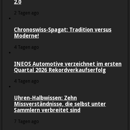
2.0
2 Tagen ago
Chronoswiss-Spagat: Tradition versus
Moderne!
4 Tagen ago
INEOS Automotive verzeichnet im ersten
Quartal 2026 Rekordverkaufserfolg
4 Tagen ago
Uhren-Halbwissen: Zehn
Missverständnisse, die selbst unter
Sammlern verbreitet sind
7 Tagen ago