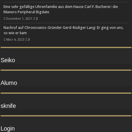
Eine sehr gefällige Uhrenfamilie aus dem Hause Carl F. Bucherer: die
Manero Peripheral Bigdate
Dezember 1, 2021
3
Nachruf auf Chronoswiss-Gründer Gerd-Rüdiger Lang: Er ging von uns,
so wie er kam
März 4, 2023
3
Seiko
Alumo
sknife
Login