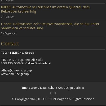
INEOS Automotive verzeichnet im ersten Quartal 2026
Rekordverkaufserfolg
1 Tag ago
Uhren-Halbwissen: Zehn Missverständnisse, die selbst unter
Sammlern verbreitet sind
4 Tagen ago
Contact
TIG - TIME Inc. Group
TIME Inc. Group, Rep Off Switz
POB 139, 9008 St. Gallen, Switzerland
office@time-inc.group
www.time-inc.group
Impressum / Datenschutz
Webdesign purin.at
© Copyright 2026, TOURBILLON Magazin All Rights Reserved