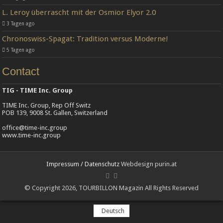
L. Leroy überrascht mit der Osmior Elyor 2.0
3 Tagen ago
Chronoswiss-Spagat: Tradition versus Moderne!
5 Tagen ago
Contact
TIG - TIME Inc. Group
TIME Inc. Group, Rep Off Switz
POB 139, 9008 St. Gallen, Switzerland
office@time-inc.group
www.time-inc.group
Impressum / Datenschutz
Webdesign purin.at
© Copyright 2026, TOURBILLON Magazin All Rights Reserved
Deutsch