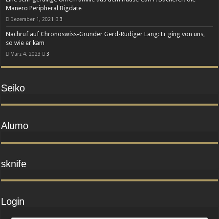
Manero Peripheral Bigdate
Dezember 1, 2021
3
Nachruf auf Chronoswiss-Gründer Gerd-Rüdiger Lang: Er ging von uns,
so wie er kam
März 4, 2023
3
Seiko
Alumo
sknife
Login