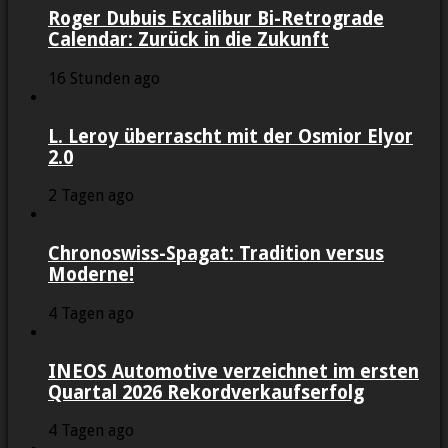
Roger Dubuis Excalibur Bi-Retrograde
Calendar: Zurück in die Zukunft
16 Stunden ago
L. Leroy überrascht mit der Osmior Elyor
2.0
2 Tagen ago
Chronoswiss-Spagat: Tradition versus
Moderne!
4 Tagen ago
INEOS Automotive verzeichnet im ersten
Quartal 2026 Rekordverkaufserfolg
4 Tagen ago