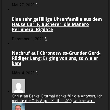
Mai 27, 2020
3
Eine sehr gefällige Uhrenfamilie aus dem
Hause Carl F. Bucherer: die Manero
Peripheral Bigdate
Dezember 1, 2021
3
Nachruf auf Chronoswiss-Gründer Gerd-
Rüdiger Lang: Er ging von uns, so wie er
kam
März 4, 2023
3
Christian Benke: Erstmal danke für die Antwort, ich
meinte die Oris Aquis Kaliber 400, welche wir...