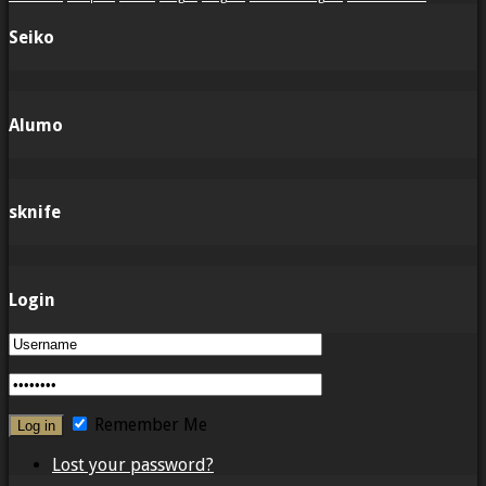
Seiko
Alumo
sknife
Login
Remember Me
Lost your password?