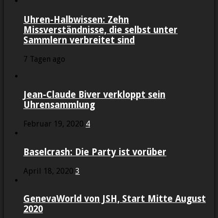
Uhren-Halbwissen: Zehn
Missverständnisse, die selbst unter
Sammlern verbreitet sind
7 Tagen ago
Jean-Claude Biver verkloppt sein
Uhrensammlung
Februar 19, 2020
4
Baselcrash: Die Party ist vorüber
April 18, 2020
3
GenevaWorld von JSH, Start Mitte August
2020