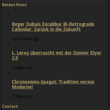
Recent Posts
Roger Dubuis Excalibur Bi-Retrograde
Calendar: Zurück in die Zukunft
16 Stunden ago
L. Leroy überrascht mit der Osmior Elyor
2.0
2 Tagen ago
Chronoswiss-Spagat: Tradition versus
Moderne!
4 Tagen ago
Contact