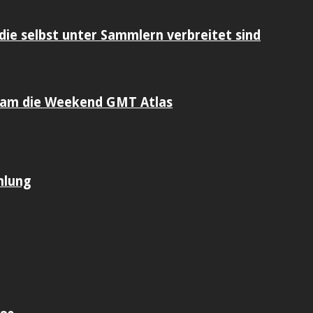
die selbst unter Sammlern verbreitet sind
sam die Weekend GMT Atlas
mlung