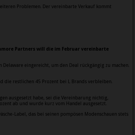
weiteren Problemen. Der vereinbarte Verkauf kommt
amore Partners will die im Februar vereinbarte
in Delaware eingereicht, um den Deal rückgängig zu machen.
d die restlichen 45 Prozent bei L Brands verbleiben.
en ausgesetzt habe, sei die Vereinbarung nichtig,
rozent ab und wurde kurz vom Handel ausgesetzt.
zwäsche-Label, das bei seinen pompösen Modenschauen stets