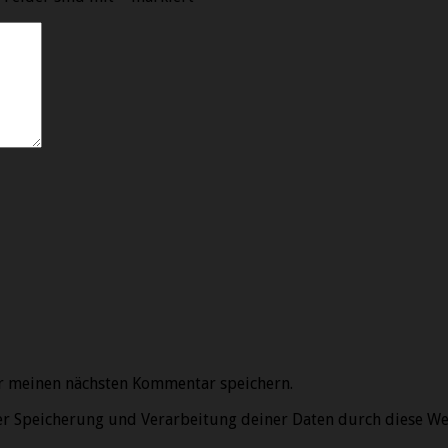
r meinen nächsten Kommentar speichern.
der Speicherung und Verarbeitung deiner Daten durch diese We