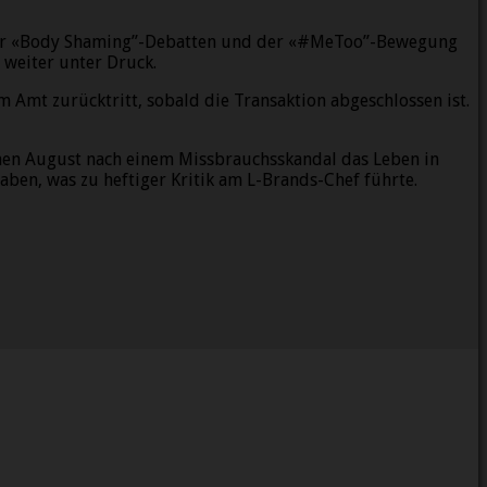
 reger «Body Shaming”-Debatten und der «#MeToo”-Bewegung
 weiter unter Druck.
 Amt zurücktritt, sobald die Transaktion abgeschlossen ist.
genen August nach einem Missbrauchsskandal das Leben in
ben, was zu heftiger Kritik am L-Brands-Chef führte.