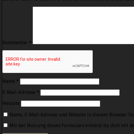
Kommentar
*
Name
*
E-Mail-Adresse
*
Website
Name, E-Mail-Adresse und Website in diesem Browser fü
Mit der Nutzung dieses Formulars erklärst du dich mit 