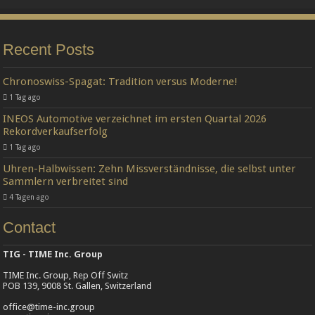
Recent Posts
Chronoswiss-Spagat: Tradition versus Moderne!
1 Tag ago
INEOS Automotive verzeichnet im ersten Quartal 2026
Rekordverkaufserfolg
1 Tag ago
Uhren-Halbwissen: Zehn Missverständnisse, die selbst unter
Sammlern verbreitet sind
4 Tagen ago
Contact
TIG - TIME Inc. Group
TIME Inc. Group, Rep Off Switz
POB 139, 9008 St. Gallen, Switzerland
office@time-inc.group