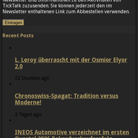
TickTalk zuzusenden. Sie können jederzeit den im
Newsletter enthaltenen Link zum Abbestellen verwenden.
Recent Posts
L. Leroy überrascht mit der Osmior Elyor
2.0
22 Stunden ago
Chronoswiss-Spagat: Tradition versus
Moderne!
3 Tagen ago
INEOS Automotive verzeichnet im ersten