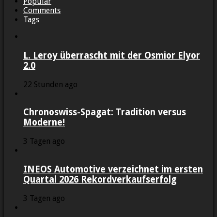
Popular
Comments
Tags
L. Leroy überrascht mit der Osmior Elyor
2.0
22 Stunden ago
Chronoswiss-Spagat: Tradition versus
Moderne!
3 Tagen ago
INEOS Automotive verzeichnet im ersten
Quartal 2026 Rekordverkaufserfolg
3 Tagen ago