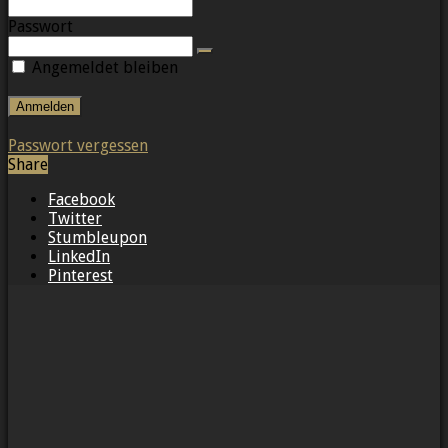
Passwort
Angemeldet bleiben
Passwort vergessen
Share
Facebook
Twitter
Stumbleupon
LinkedIn
Pinterest