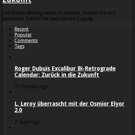
Um diesen Beitrag sehen zu können, müssen Sie sich
anmelden. Sollten Sie noch keinen Zugang …
Recent
Popular
Comments
Tags
Roger Dubuis Excalibur Bi-Retrograde
Calendar: Zurück in die Zukunft
16 Stunden ago
L. Leroy überrascht mit der Osmior Elyor
2.0
2 Tagen ago