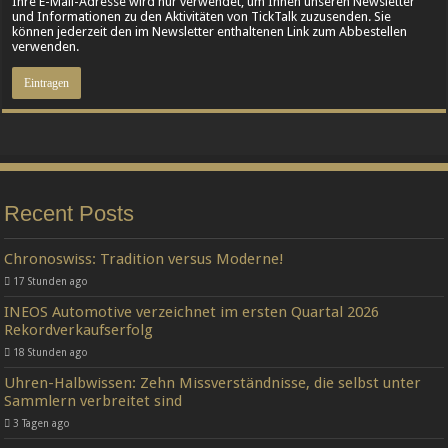
Ihre E-Mail-Adresse wird nur verwendet, um Ihnen unseren Newsletter
und Informationen zu den Aktivitäten von TickTalk zuzusenden. Sie
können jederzeit den im Newsletter enthaltenen Link zum Abbestellen
verwenden.
Recent Posts
Chronoswiss: Tradition versus Moderne!
17 Stunden ago
INEOS Automotive verzeichnet im ersten Quartal 2026
Rekordverkaufserfolg
18 Stunden ago
Uhren-Halbwissen: Zehn Missverständnisse, die selbst unter
Sammlern verbreitet sind
3 Tagen ago