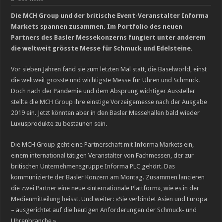
Die MCH Group und der britische Event-Veranstalter Informa
Markets spannen zusammen. Im Portfolio des neuen
Partners des Basler Messekonzerns fungiert unter anderem
die weltweit grösste Messe für Schmuck und Edelsteine.
Vor sieben Jahren fand sie zum letzten Mal statt, die Baselworld, einst
die weltweit grösste und wichtigste Messe für Uhren und Schmuck.
Doch nach der Pandemie und dem Absprung wichtiger Aussteller
stellte die MCH Group ihre einstige Vorzeigemesse nach der Ausgabe
2019 ein. Jetzt könnten aber in den Basler Messehallen bald wieder
Luxusprodukte zu bestaunen sein.
Die MCH Group geht eine Partnerschaft mit Informa Markets ein,
einem international tätigen Veranstalter von Fachmessen, der zur
britischen Unternehmensgruppe Informa PLC gehört. Das
kommunizierte der Basler Konzern am Montag. Zusammen lancieren
die zwei Partner eine neue «internationale Plattform», wie es in der
Medienmitteilung heisst. Und weiter: «Sie verbindet Asien und Europa
– ausgerichtet auf die heutigen Anforderungen der Schmuck- und
Uhrenbranche.»