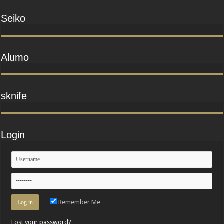
Seiko
Alumo
sknife
Login
Remember Me
Lost your password?