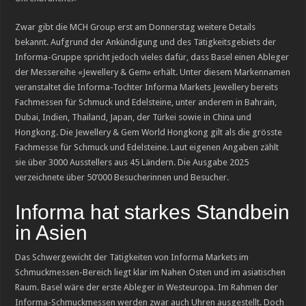
Zwar gibt die MCH Group erst am Donnerstag weitere Details
bekannt. Aufgrund der Ankündigung und des Tätigkeitsgebiets der
Informa-Gruppe spricht jedoch vieles dafür, dass Basel einen Ableger
der Messereihe «Jewellery & Gem» erhält. Unter diesem Markennamen
veranstaltet die Informa-Tochter Informa Markets Jewellery bereits
Fachmessen für Schmuck und Edelsteine, unter anderem in Bahrain,
Dubai, Indien, Thailand, Japan, der Türkei sowie in China und
Hongkong. Die Jewellery & Gem World Hongkong gilt als die grösste
Fachmesse für Schmuck und Edelsteine. Laut eigenen Angaben zählt
sie über 3000 Ausstellers aus 45 Ländern. Die Ausgabe 2025
verzeichnete über 50’000 Besucherinnen und Besucher.
Informa hat starkes Standbein
in Asien
Das Schwergewicht der Tätigkeiten von Informa Markets im
Schmuckmessen-Bereich liegt klar im Nahen Osten und im asiatischen
Raum. Basel wäre der erste Ableger in Westeuropa. Im Rahmen der
Informa-Schmuckmessen werden zwar auch Uhren ausgestellt. Doch