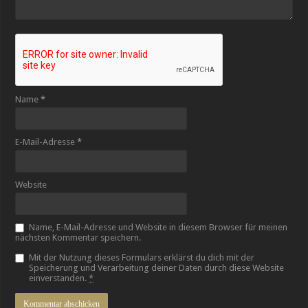
Name
*
E-Mail-Adresse
*
Website
Name, E-Mail-Adresse und Website in diesem Browser für meinen
nächsten Kommentar speichern.
Mit der Nutzung dieses Formulars erklärst du dich mit der
Speicherung und Verarbeitung deiner Daten durch diese Website
einverstanden.
*