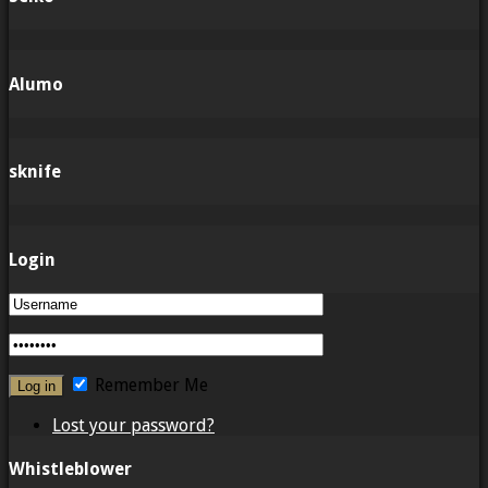
Alumo
sknife
Login
Remember Me
Lost your password?
Whistleblower