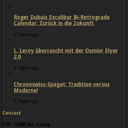
Roger Dubuis Excalibur Bi-Retrograde
Calendar: Zurück in die Zukunft
2 Tagen ago
L. Leroy überrascht mit der Osmior Elyor
2.0
3 Tagen ago
Chronoswiss-Spagat: Tradition versus
Moderne!
5 Tagen ago
Contact
TIG - TIME Inc. Group