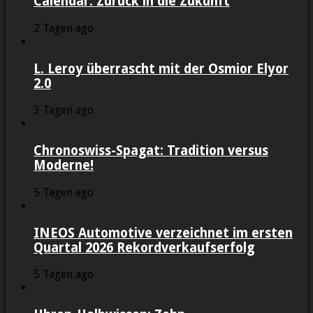
Calendar: Zurück in die Zukunft
2 Tagen ago
L. Leroy überrascht mit der Osmior Elyor
2.0
3 Tagen ago
Chronoswiss-Spagat: Tradition versus
Moderne!
5 Tagen ago
INEOS Automotive verzeichnet im ersten
Quartal 2026 Rekordverkaufserfolg
5 Tagen ago