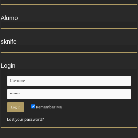
Alumo
sknife
Login
Remember Me
Lost your password?