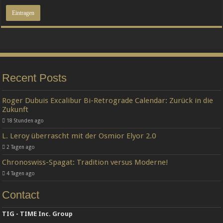
Recent Posts
Roger Dubuis Excalibur Bi-Retrograde Calendar: Zurück in die
Zukunft
18 Stunden ago
L. Leroy überrascht mit der Osmior Elyor 2.0
2 Tagen ago
Chronoswiss-Spagat: Tradition versus Moderne!
4 Tagen ago
Contact
TIG - TIME Inc. Group