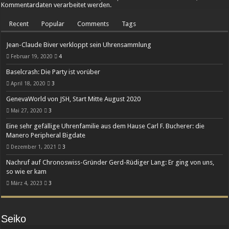
Kommentardaten verarbeitet werden.
Recent
Popular
Comments
Tags
Jean-Claude Biver verkloppt sein Uhrensammlung
Februar 19, 2020
4
Baselcrash: Die Party ist vorüber
April 18, 2020
3
GenevaWorld von JSH, Start Mitte August 2020
Mai 27, 2020
3
Eine sehr gefällige Uhrenfamilie aus dem Hause Carl F. Bucherer: die
Manero Peripheral Bigdate
Dezember 1, 2021
3
Nachruf auf Chronoswiss-Gründer Gerd-Rüdiger Lang: Er ging von uns,
so wie er kam
März 4, 2023
3
Seiko