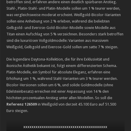
betroffen sind, erfahren andere einen deutlich spürbaren Anstieg.
Stahl-, Platin-Stahl- und Platin-Modelle sollen um 1 % teurer werden,
was vergleichsweise moderat erscheint. Weißgold-Bicolor-Varianten
sollen eine Anhebung von 2 % erleben, während die beliebten
Gelbgold- und Everose-Gold-Bicolor-Modelle sowie Modelle aus
Titan einen Aufschlag von 5 % verzeichnen. Besonders stark betroffen
sind die luxuriösen Vollgoldmodelle: Varianten aus massivem
Weißgold, Gelbgold und Everose-Gold sollen um satte 7 % steigen.
Die legendäre Daytona-Kollektion, die für ihre Exklusivität und
ikonische Ästhetik bekannt ist, folgt einem differenzierten Schema.
Platin-Modelle, ein Symbol für absolute Eleganz, erfahren eine
Erhöhung um 1 %, während Stahl-Varianten um 3 % teurer werden.
Bicolor-Versionen sollen um 6 %, und solide Goldmodelle (ohne
Edelsteinbesatz) erreichen mit einer Anpassung von 14 % den
höchsten prozentualen Anstieg unter allen Modellen. So soll die
Referenz 126509
in Weißgold von derzeit 45.100 Euro auf 51.500
Euro steigen.
xxxxxxxxxxxxxxxxxxxxxxxxxxxxxxxxxxxxxxxxx