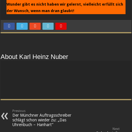
Wunder gibt es nicht haben wir gelernt, vielleicht erfüllt sich
der Wunsch, wenn man dran glaubt!
About Karl Heinz Nuber
Previous
Der Münchner Auftragsschreiber
schlägt schon wieder zu: „Das
Uhrenbuch – Hanhart”
Next