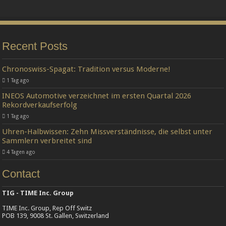
Recent Posts
Chronoswiss-Spagat: Tradition versus Moderne!
1 Tag ago
INEOS Automotive verzeichnet im ersten Quartal 2026
Rekordverkaufserfolg
1 Tag ago
Uhren-Halbwissen: Zehn Missverständnisse, die selbst unter
Sammlern verbreitet sind
4 Tagen ago
Contact
TIG - TIME Inc. Group
TIME Inc. Group, Rep Off Switz
POB 139, 9008 St. Gallen, Switzerland