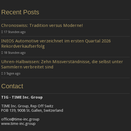
Recent Posts
Chronoswiss: Tradition versus Moderne!
17 Stunden ago
INEOS Automotive verzeichnet im ersten Quartal 2026
Rekordverkaufserfolg
18 Stunden ago
Uhren-Halbwissen: Zehn Missverständnisse, die selbst unter
Sammlern verbreitet sind
3 Tagen ago
Contact
TIG - TIME Inc. Group
TIME Inc. Group, Rep Off Switz
POB 139, 9008 St. Gallen, Switzerland
office@time-inc.group
www.time-inc.group