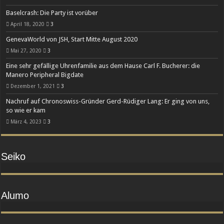
Baselcrash: Die Party ist vorüber
April 18, 2020
3
GenevaWorld von JSH, Start Mitte August 2020
Mai 27, 2020
3
Eine sehr gefällige Uhrenfamilie aus dem Hause Carl F. Bucherer: die
Manero Peripheral Bigdate
Dezember 1, 2021
3
Nachruf auf Chronoswiss-Gründer Gerd-Rüdiger Lang: Er ging von uns,
so wie er kam
März 4, 2023
3
Seiko
Alumo