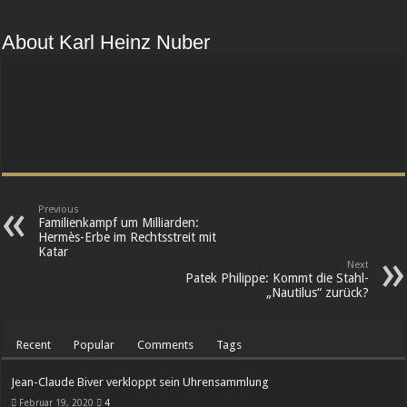
About Karl Heinz Nuber
Previous
Familienkampf um Milliarden:
Hermès-Erbe im Rechtsstreit mit
Katar
Next
Patek Philippe: Kommt die Stahl-
„Nautilus“ zurück?
Recent
Popular
Comments
Tags
Jean-Claude Biver verkloppt sein Uhrensammlung
Februar 19, 2020
4