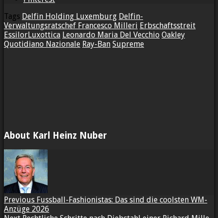
Tags
Delfin Holding Luxemburg
Delfin-
Verwaltungsratschef Francesco Milleri
Erbschaftsstreit
EssilorLuxottica
Leonardo Maria Del Vecchio
Oakley
Quotidiano Nazionale
Ray-Ban
Supreme
About Karl Heinz Nuber
Previous
Fussball-Fashionistas: Das sind die coolsten WM-
Anzüge 2026