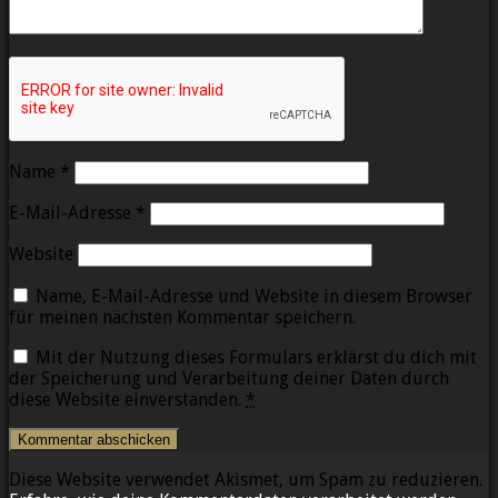
Name
*
E-Mail-Adresse
*
Website
Name, E-Mail-Adresse und Website in diesem Browser
für meinen nächsten Kommentar speichern.
Mit der Nutzung dieses Formulars erklärst du dich mit
der Speicherung und Verarbeitung deiner Daten durch
diese Website einverstanden.
*
Diese Website verwendet Akismet, um Spam zu reduzieren.