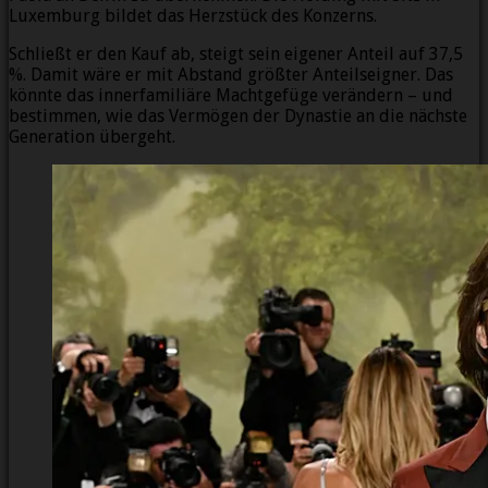
Luxemburg bildet das Herzstück des Konzerns.
Schließt er den Kauf ab, steigt sein eigener Anteil auf 37,5
%. Damit wäre er mit Abstand größter Anteilseigner. Das
könnte das innerfamiliäre Machtgefüge verändern – und
bestimmen, wie das Vermögen der Dynastie an die nächste
Generation übergeht.