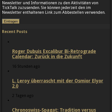
Newsletter und Informationen zu den Aktivitäten von
TickTalk zuzusenden. Sie können jederzeit den im
Newsletter enthaltenen Link zum Abbestellen verwenden.
Recent Posts
Roger Dubuis Excalibur Bi-Retrograde
Calendar: Zurück in die Zukunft
16 Stunden ago
L. Leroy überrascht mit der Osmior Elyor
2.0
2 Tagen ago
Chronoswiss-Spagat: Tradition versus