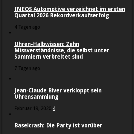
INEOS Automotive verzeichnet im ersten
Quartal 2026 Rekordverkaufserfolg
4 Tagen ago
Uhren-Halbwissen: Zehn
Missverständnisse, die selbst unter
Sammlern verbreitet sind
7 Tagen ago
Jean-Claude Biver verkloppt sein
Uhrensammlung
Februar 19, 2020
4
Baselcrash: Die Party ist vorüber