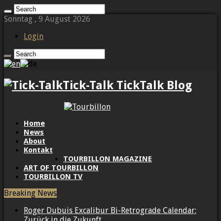
Sonntag , 9 August 2026
Login
Tick-Talk TickTalk Blog
Home
News
About
Kontakt
TOURBILLON MAGAZINE
ART OF TOURBILLON
TOURBILLON TV
Breaking News
Roger Dubuis Excalibur Bi-Retrograde Calendar:
Zurück in die Zukunft