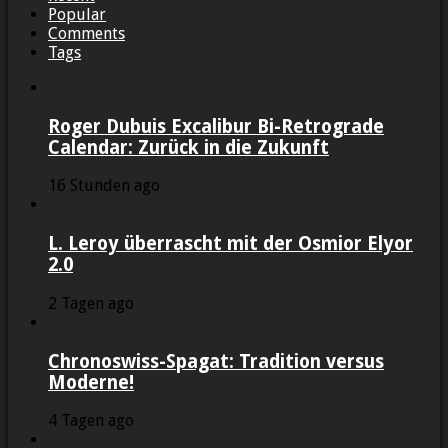
Popular
Comments
Tags
Roger Dubuis Excalibur Bi-Retrograde
Calendar: Zurück in die Zukunft
16 Stunden ago
L. Leroy überrascht mit der Osmior Elyor
2.0
2 Tagen ago
Chronoswiss-Spagat: Tradition versus
Moderne!
4 Tagen ago