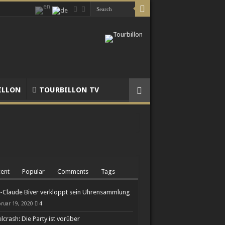
ILLON
TOURBILLON TV
ent
Popular
Comments
Tags
-Claude Biver verkloppt sein Uhrensammlung
ruar 19, 2020
4
lcrash: Die Party ist vorüber