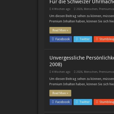
Für die Schweizer Uhrmach
4 Wochen ago
2026
,
Menschen
,
Premiumco
Um diesen Beitrag sehen zu können, müssen 
Premium Inhalten haben, können Sie sich hie
Read More »
Facebook
Twitter
Stumbleu
Unvergessliche Persönlichke
2008)
4 Wochen ago
2026
,
Menschen
,
Premiumco
Um diesen Beitrag sehen zu können, müssen 
Premium Inhalten haben, können Sie sich hie
Read More »
Facebook
Twitter
Stumbleu