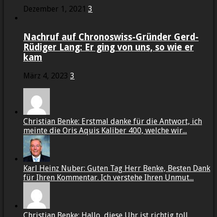
Dezember 1, 2021
3
Nachruf auf Chronoswiss-Gründer Gerd-
Rüdiger Lang: Er ging von uns, so wie er
kam
März 4, 2023
3
Christian Benke: Erstmal danke für die Antwort, ich
meinte die Oris Aquis Kaliber 400, welche wir...
Karl Heinz Nuber: Guten Tag Herr Benke, Besten Dank
für Ihren Kommentar. Ich verstehe Ihren Unmut...
Christian Benke: Hallo, diese Uhr ist richtig toll,