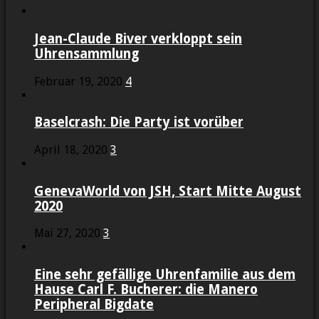
Jean-Claude Biver verkloppt sein
Uhrensammlung
Februar 19, 2020
4
Baselcrash: Die Party ist vorüber
April 18, 2020
3
GenevaWorld von JSH, Start Mitte August
2020
Mai 27, 2020
3
Eine sehr gefällige Uhrenfamilie aus dem
Hause Carl F. Bucherer: die Manero
Peripheral Bigdate