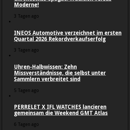
Moderne!
3 Tagen ago
INEOS Automotive verzeichnet im ersten
Quartal 2026 Rekordverkaufserfolg
3 Tagen ago
Uhren-Halbwissen: Zehn
Missverständnisse, die selbst unter
Sammlern verbreitet sind
5 Tagen ago
PERRELET X IFL WATCHES lancieren
gemeinsam die Weekend GMT Atlas
6 Tagen ago