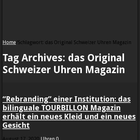
Home
/
Schlagwort:
das Original Schweizer Uhren Magazin
Tag Archives:
das Original
Schweizer Uhren Magazin
“Rebranding” einer Institution: das
bilinguale TOURBILLON Magazin
erhält ein neues Kleid und ein neues
Gesicht
August 17, 2020
Uhren
0