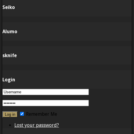
Seiko
Alumo
sknife
Login
Remember Me
Lost your password?