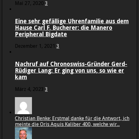
Mai 27, 2020
3
Eine sehr gefällige Uhrenfamilie aus dem
Hause Carl F. Bucherer: die Manero
Peripheral Bigdate
Dezember 1, 2021
3
Nachruf auf Chronoswiss-Gründer Gerd-
Rüdiger Lang: Er ging von uns, so wie er
kam
März 4, 2023
3
Christian Benke: Erstmal danke für die Antwort, ich
meinte die Oris Aquis Kaliber 400, welche wir...