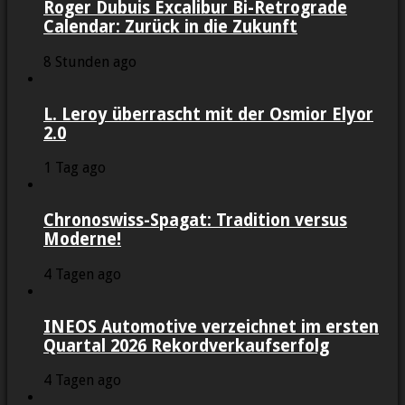
Roger Dubuis Excalibur Bi-Retrograde
Calendar: Zurück in die Zukunft
8 Stunden ago
L. Leroy überrascht mit der Osmior Elyor
2.0
1 Tag ago
Chronoswiss-Spagat: Tradition versus
Moderne!
4 Tagen ago
INEOS Automotive verzeichnet im ersten
Quartal 2026 Rekordverkaufserfolg
4 Tagen ago