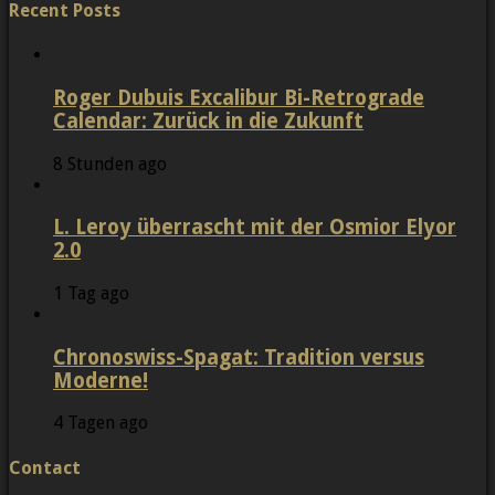
Recent Posts
Roger Dubuis Excalibur Bi-Retrograde
Calendar: Zurück in die Zukunft
8 Stunden ago
L. Leroy überrascht mit der Osmior Elyor
2.0
1 Tag ago
Chronoswiss-Spagat: Tradition versus
Moderne!
4 Tagen ago
Contact