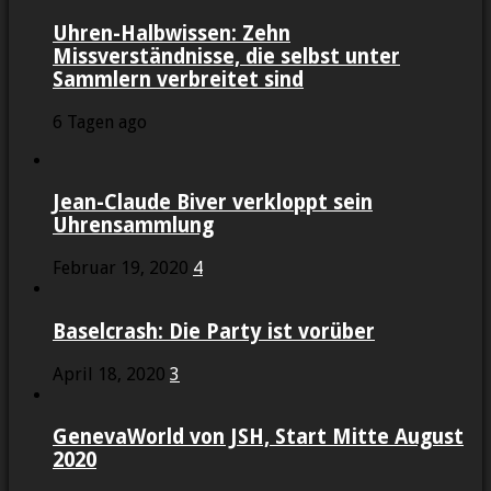
Uhren-Halbwissen: Zehn
Missverständnisse, die selbst unter
Sammlern verbreitet sind
6 Tagen ago
Jean-Claude Biver verkloppt sein
Uhrensammlung
Februar 19, 2020
4
Baselcrash: Die Party ist vorüber
April 18, 2020
3
GenevaWorld von JSH, Start Mitte August
2020