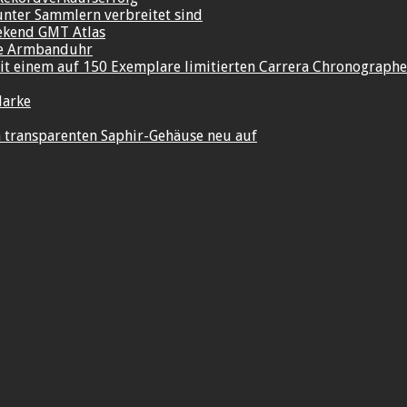
unter Sammlern verbreitet sind
ekend GMT Atlas
re Armbanduhr
t einem auf 150 Exemplare limitierten Carrera Chronograph
Marke
im transparenten Saphir-Gehäuse neu auf