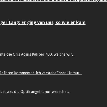
er Lang: Er ging von uns, so wie er kam
te die Oris Aquis Kaliber 400, welche wir...
ür Ihren Kommentar. Ich verstehe Ihren Unmut...
dest was die Optik angeht, nur was ich n...