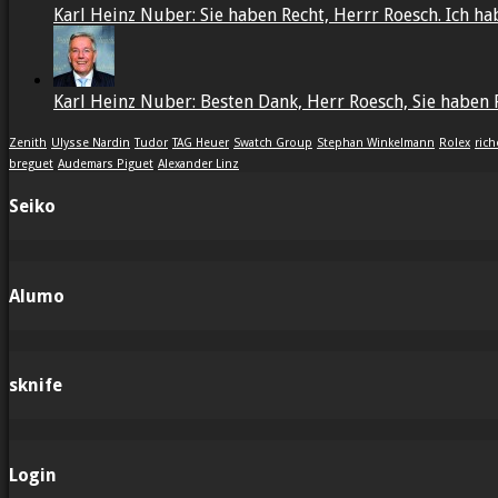
Karl Heinz Nuber: Sie haben Recht, Herrr Roesch. Ich habe
Karl Heinz Nuber: Besten Dank, Herr Roesch, Sie haben R
Zenith
Ulysse Nardin
Tudor
TAG Heuer
Swatch Group
Stephan Winkelmann
Rolex
ric
breguet
Audemars Piguet
Alexander Linz
Seiko
Alumo
sknife
Login