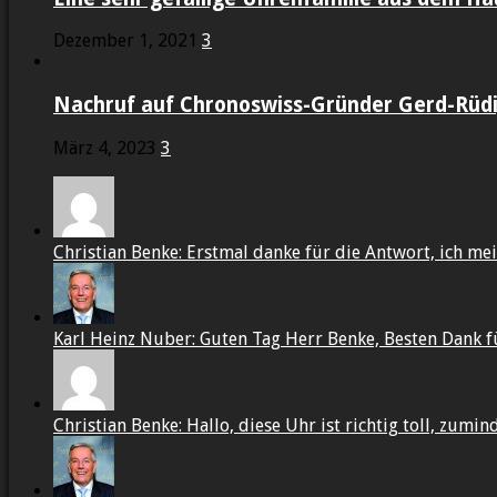
Dezember 1, 2021
3
Nachruf auf Chronoswiss-Gründer Gerd-Rüdig
März 4, 2023
3
Christian Benke: Erstmal danke für die Antwort, ich mein
Karl Heinz Nuber: Guten Tag Herr Benke, Besten Dank f
Christian Benke: Hallo, diese Uhr ist richtig toll, zumin