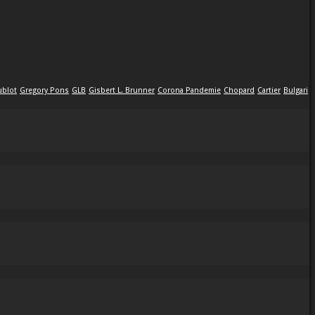
ublot
Gregory Pons
GLB
Gisbert L. Brunner
Corona Pandemie
Chopard
Cartier
Bulgari