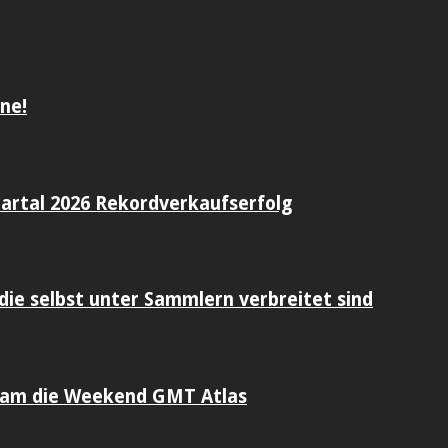
ne!
artal 2026 Rekordverkaufserfolg
die selbst unter Sammlern verbreitet sind
sam die Weekend GMT Atlas