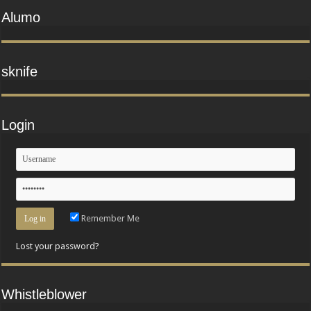
Alumo
sknife
Login
Remember Me
Lost your password?
Whistleblower