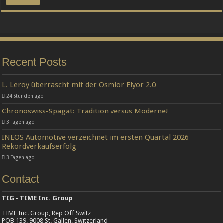
Recent Posts
L. Leroy überrascht mit der Osmior Elyor 2.0
24 Stunden ago
Chronoswiss-Spagat: Tradition versus Moderne!
3 Tagen ago
INEOS Automotive verzeichnet im ersten Quartal 2026
Rekordverkaufserfolg
3 Tagen ago
Contact
TIG - TIME Inc. Group
TIME Inc. Group, Rep Off Switz
POB 139, 9008 St. Gallen, Switzerland