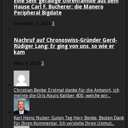
Eine sehr gefällige Uhrenfamilie aus dem
Hause Carl F. Bucherer: die Manero
Peripheral Bigdate
Dezember 1, 2021
3
Nachruf auf Chronoswiss-Gründer Gerd-
Rüdiger Lang: Er ging von uns, so wie er
kam
März 4, 2023
3
Christian Benke: Erstmal danke für die Antwort, ich
meinte die Oris Aquis Kaliber 400, welche wir...
Karl Heinz Nuber: Guten Tag Herr Benke, Besten Dank
für Ihren Kommentar. Ich verstehe Ihren Unmut...