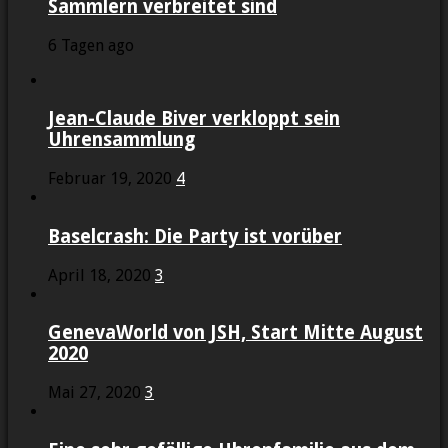
Sammlern verbreitet sind
6 Tagen ago
Jean-Claude Biver verkloppt sein
Uhrensammlung
Februar 19, 2020
4
Baselcrash: Die Party ist vorüber
April 18, 2020
3
GenevaWorld von JSH, Start Mitte August
2020
Mai 27, 2020
3