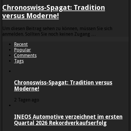
Chronoswiss-Spagat: Tradition
versus Moderne!
Um diesen Beitrag sehen zu können, müssen Sie sich
anmelden. Sollten Sie noch keinen Zugang …
Recent
Popular
Comments
Tags
Chronoswiss-Spagat: Tradition versus
Moderne!
2 Tagen ago
INEOS Automotive verzeichnet im ersten
Quartal 2026 Rekordverkaufserfolg