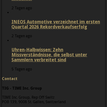
2 Tagen ago
INEOS Automotive verzeichnet im ersten
Quartal 2026 Rekordverkaufserfolg
2 Tagen ago
Uhren-Halbwissen: Zehn
Missverständnisse, die selbst unter
Sammlern verbreitet sind
5 Tagen ago
Contact
TIG - TIME Inc. Group
TIME Inc. Group, Rep Off Switz
POB 139, 9008 St. Gallen, Switzerland