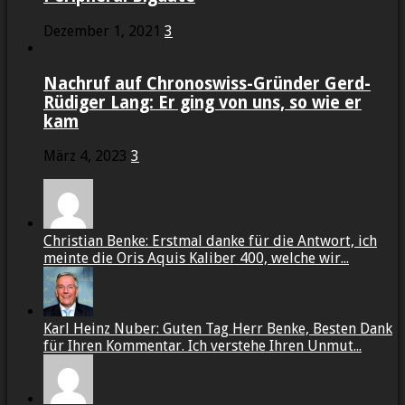
Dezember 1, 2021
3
Nachruf auf Chronoswiss-Gründer Gerd-
Rüdiger Lang: Er ging von uns, so wie er
kam
März 4, 2023
3
Christian Benke: Erstmal danke für die Antwort, ich
meinte die Oris Aquis Kaliber 400, welche wir...
Karl Heinz Nuber: Guten Tag Herr Benke, Besten Dank
für Ihren Kommentar. Ich verstehe Ihren Unmut...