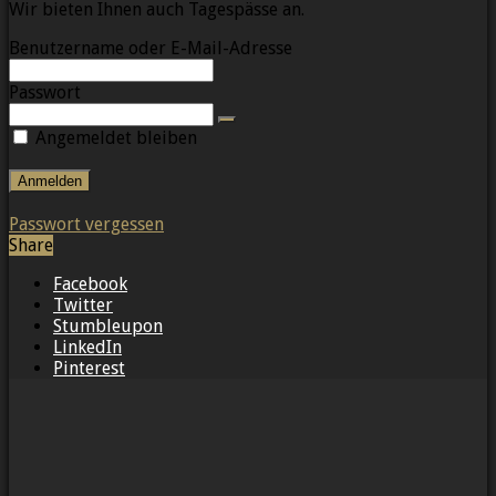
Wir bieten Ihnen auch Tagespässe an.
Benutzername oder E-Mail-Adresse
Passwort
Angemeldet bleiben
Passwort vergessen
Share
Facebook
Twitter
Stumbleupon
LinkedIn
Pinterest