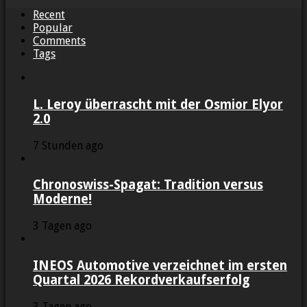
Recent
Popular
Comments
Tags
L. Leroy überrascht mit der Osmior Elyor
2.0
7 Stunden ago
Chronoswiss-Spagat: Tradition versus
Moderne!
3 Tagen ago
INEOS Automotive verzeichnet im ersten
Quartal 2026 Rekordverkaufserfolg
3 Tagen ago