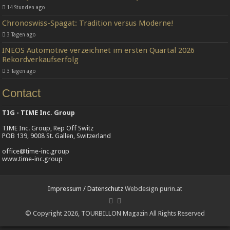
14 Stunden ago
Chronoswiss-Spagat: Tradition versus Moderne!
3 Tagen ago
INEOS Automotive verzeichnet im ersten Quartal 2026
Rekordverkaufserfolg
3 Tagen ago
Contact
TIG - TIME Inc. Group
TIME Inc. Group, Rep Off Switz
POB 139, 9008 St. Gallen, Switzerland
office@time-inc.group
www.time-inc.group
Impressum / Datenschutz
Webdesign purin.at
© Copyright 2026, TOURBILLON Magazin All Rights Reserved