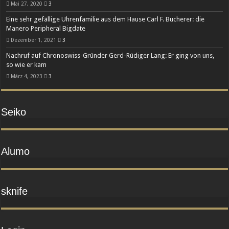
Mai 27, 2020
3
Eine sehr gefällige Uhrenfamilie aus dem Hause Carl F. Bucherer: die
Manero Peripheral Bigdate
Dezember 1, 2021
3
Nachruf auf Chronoswiss-Gründer Gerd-Rüdiger Lang: Er ging von uns,
so wie er kam
März 4, 2023
3
Seiko
Alumo
sknife