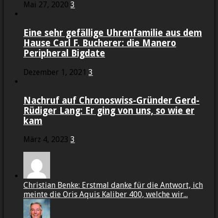
Mai 27, 2020
3
Eine sehr gefällige Uhrenfamilie aus dem
Hause Carl F. Bucherer: die Manero
Peripheral Bigdate
Dezember 1, 2021
3
Nachruf auf Chronoswiss-Gründer Gerd-
Rüdiger Lang: Er ging von uns, so wie er
kam
März 4, 2023
3
Christian Benke: Erstmal danke für die Antwort, ich
meinte die Oris Aquis Kaliber 400, welche wir...