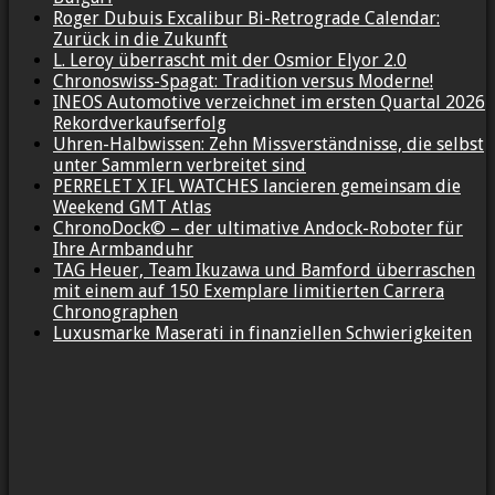
Roger Dubuis Excalibur Bi-Retrograde Calendar:
Zurück in die Zukunft
L. Leroy überrascht mit der Osmior Elyor 2.0
Chronoswiss-Spagat: Tradition versus Moderne!
INEOS Automotive verzeichnet im ersten Quartal 2026
Rekordverkaufserfolg
Uhren-Halbwissen: Zehn Missverständnisse, die selbst
unter Sammlern verbreitet sind
PERRELET X IFL WATCHES lancieren gemeinsam die
Weekend GMT Atlas
ChronoDock© – der ultimative Andock-Roboter für
Ihre Armbanduhr
TAG Heuer, Team Ikuzawa und Bamford überraschen
mit einem auf 150 Exemplare limitierten Carrera
Chronographen
Luxusmarke Maserati in finanziellen Schwierigkeiten