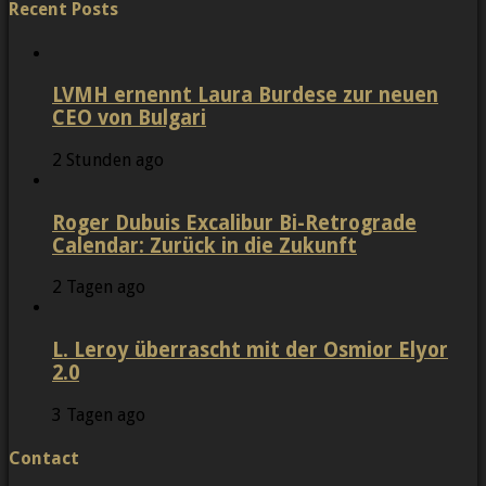
Recent Posts
LVMH ernennt Laura Burdese zur neuen
CEO von Bulgari
2 Stunden ago
Roger Dubuis Excalibur Bi-Retrograde
Calendar: Zurück in die Zukunft
2 Tagen ago
L. Leroy überrascht mit der Osmior Elyor
2.0
3 Tagen ago
Contact