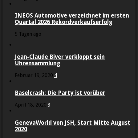
INEOS Automotive verzeichnet im ersten
Quartal 2026 Rekordverkaufserfolg
5 Tagen ago
Jean-Claude Biver verkloppt sein
Uhrensammlung
Februar 19, 2020
4
Baselcrash: Die Party ist vorüber
April 18, 2020
3
GenevaWorld von JSH, Start Mitte August
2020